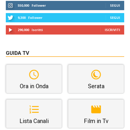
550,000
Follower
SEGUI
9,300
Follower
SEGUI
290,000
Iscritti
ISCRIVITI
GUIDA TV
Ora in Onda
Serata
Lista Canali
Film in Tv