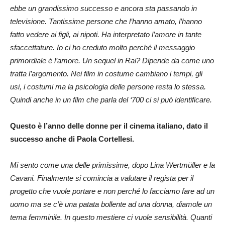
ebbe un grandissimo successo e ancora sta passando in
televisione. Tantissime persone che l’hanno amato, l’hanno
fatto vedere ai figli, ai nipoti. Ha interpretato l’amore in tante
sfaccettature. Io ci ho creduto molto perché il messaggio
primordiale è l’amore. Un sequel in Rai? Dipende da come uno
tratta l’argomento. Nei film in costume cambiano i tempi, gli
usi, i costumi ma la psicologia delle persone resta lo stessa.
Quindi anche in un film che parla del ‘700 ci si può identificare.
Questo è l’anno delle donne per il cinema italiano, dato il
successo anche di Paola Cortellesi.
Mi sento come una delle primissime, dopo Lina Wertmüller e la
Cavani. Finalmente si comincia a valutare il regista per il
progetto che vuole portare e non perché lo facciamo fare ad un
uomo ma se c’è una patata bollente ad una donna, diamole un
tema femminile. In questo mestiere ci vuole sensibilità. Quanti