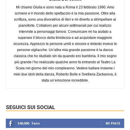
Mi chiamo Giulia e sono nata a Roma il 23 febbraio 1990. Amo
scrivere e il mondo dello spettacolo è la mia passione. Oltre alla
scrittura, sono una divoratrice di libri e mi diverto a strimpellare al
pianoforte. Collaboro per alcuni settimanali per cui realizzo
interviste a personaggi famosi. Comunicare mi ha aiutato a
superare il blocco della timidezza e ad acquistare maggiore
sicurezza. Apprezzo le persone umili e sincere e detesto invece le
persone vigliacche. Un’altra mia grande passione è la danza
classica che ho studiato sin da quando ero bambina. Il mio sogno
più grande l’ho realizzato qualche anno fa entrando al Teatro La
Scala nel giorno del mio compleanno. Vedere ballare insieme i
miei due idoli della danza, Roberto Bolle e Svetlana Zackarova, è
stata un’emozione incredibile.
SEGUICI SUI SOCIAL
540,000
Fans
MI PIACE