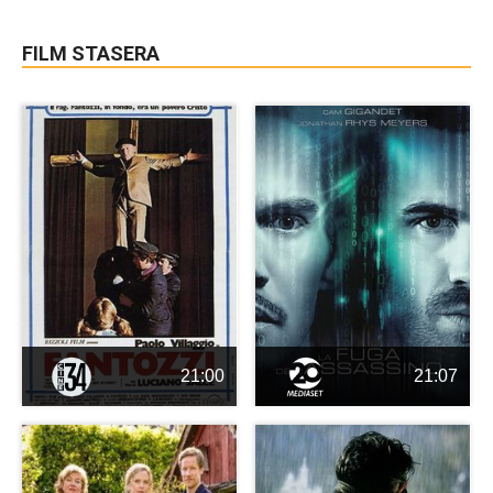
FILM STASERA
21:00
21:07