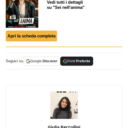
Vedi tutti i dettagli
su "Sei nell'anima"
Apri la scheda completa
Seguici su
Google
Discover
Fonti
Preferite
Giulia Bertollini