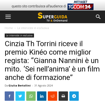
Home
Le interviste in esclusiva
Le interviste in esclusiva
Cinzia Th Torrini riceve il
premio Kinéo come miglior
regista: “Gianna Nannini è un
mito. ‘Sei nell’anima’ è un film
anche di formazione”
Da
Giulia Bertollini
-
31 Agosto 2024