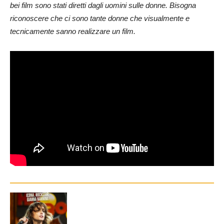
bei film sono stati diretti dagli uomini sulle donne. Bisogna
riconoscere che ci sono tante donne che visualmente e
tecnicamente sanno realizzare un film.