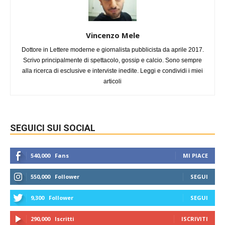
Vincenzo Mele
Dottore in Lettere moderne e giornalista pubblicista da aprile 2017.
Scrivo principalmente di spettacolo, gossip e calcio. Sono sempre
alla ricerca di esclusive e interviste inedite. Leggi e condividi i miei
articoli
SEGUICI SUI SOCIAL
540,000
Fans
MI PIACE
550,000
Follower
SEGUI
9,300
Follower
SEGUI
290,000
Iscritti
ISCRIVITI