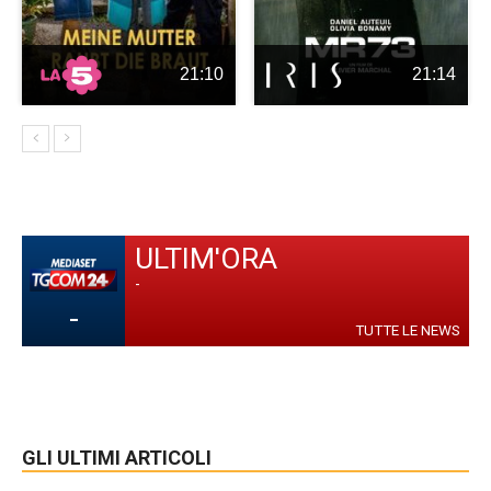
21:10
21:14
ULTIM'ORA
-
-
TUTTE LE NEWS
GLI ULTIMI ARTICOLI