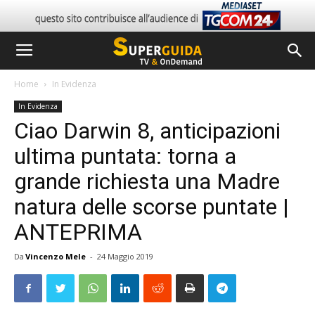
Home
In Evidenza
In Evidenza
Ciao Darwin 8, anticipazioni
ultima puntata: torna a
grande richiesta una Madre
natura delle scorse puntate |
ANTEPRIMA
Da
Vincenzo Mele
-
24 Maggio 2019