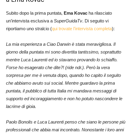
Subito dopo la prima puntata,
Ema Kovac
ha rilasciato
un’intervista esclusiva a
SuperGuidaTv
. Di seguito vi
riportiamo uno stralcio (
qui trovate l’intervista completa
):
La mia esperienza a Ciao Darwin è stata meravigliosa. Il
giorno della puntata mi sono divertita tantissimo, soprattutto
mentre Luca Laurenti ed io stavamo provando lo schiaffo.
Forse ho esagerato che dite?! (ride ndr.). Però la vera
sorpresa per me è venuta dopo, quando ho capito il seguito
che abbiamo avuto sui social. Mentre guardavo la prima
puntata, il pubblico di tutta Italia mi mandava messaggi di
supporto ed incoraggiamento e non ho potuto nascondere le
lacrime di gioia.
Paolo Bonolis e Luca Laurenti penso che siano le persone più
professionali che abbia mai incontrato. Nonostante i loro anni