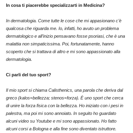
In cosa ti piacerebbe specializzarti in Medicina?
In dermatologia. Come tutte le cose che mi appasionano c’è
qualcosa che riguarda me. Io, infatti, ho avuto un problema
dermatologico e all’inizio pensavano fosse psoriasi, che è una
malattia non simpaticissima. Poi, fortunatamente, hanno
scoperto che si trattava di altro e mi sono appassionato alla
dermatologia.
Ci parli del tuo sport?
Il mio sport si chiama Calisthenics, una parola che deriva dal
greco (kalos=bellezza; stenos=forza). È uno sport che cerca
di unire la forza fisica con la bellezza. Ho iniziato con i pesi in
palestra, ma poi mi sono annoiato. In seguito ho guardato
alcuni video su Youtube e mi sono appassionato. Ho fatto
alcuni corsi a Bologna e alla fine sono diventato istruttore.