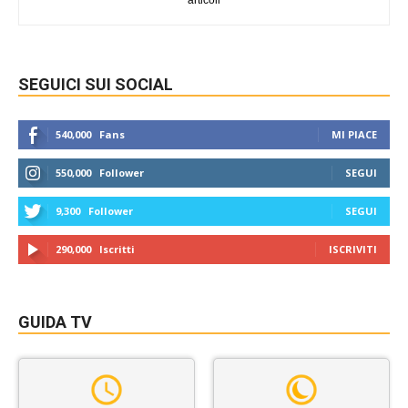
articoli
SEGUICI SUI SOCIAL
540,000
Fans
MI PIACE
550,000
Follower
SEGUI
9,300
Follower
SEGUI
290,000
Iscritti
ISCRIVITI
GUIDA TV