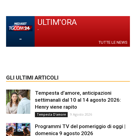
ULTIM'ORA
-
-
TUTTE LE NEWS
GLI ULTIMI ARTICOLI
Tempesta d’amore, anticipazioni
settimanali dal 10 al 14 agosto 2026:
Henry viene rapito
9 Agosto 2026
Tempesta D'amore
Programmi TV del pomeriggio di oggi |
domenica 9 agosto 2026