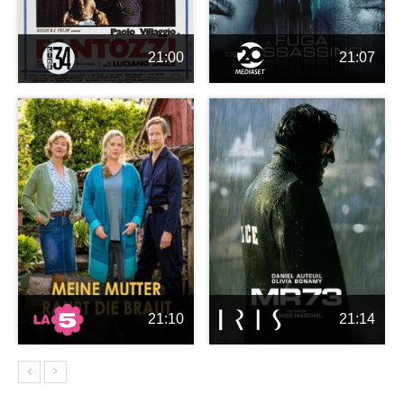
21:00
21:07
21:10
21:14