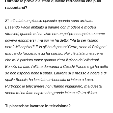
Durante le prove c’è stato qualche retroscena che puoi
raccontarci?
Sì, c’è stato un piccolo episodio quando sono arrivato.
Essendo Paolo abituato a parlare con modelle e modelli
stranieri, quando mi ha visto era un po’ preoccupato su come
doveva esprimersi, ma poi mi ha detto: ‘Ma tu sei italiano
vero? Mi capisci?’ E io gli ho risposto:’ Certo, sono di Bologna’
marcando l’accento e lui ha sorriso. Poi c’è stata una scena
che mi è piaciuta tanto: quando c’era il gioco dei cilindroni,
Bonolis ha fatto l’ultima domanda a Cecchi Paone e gli ha detto
se non rispondi bene ti sputo. Laurenti si è messo a ridere e di
spalle Bonolis ha lanciato un’occhiata di intesa a Luca.
Purtroppo le telecamere non l’hanno inquadrato, ma questa
scena mi ha fatto capire che grande intesa c’è tra di loro.
Ti piacerebbe lavorare in televisione?