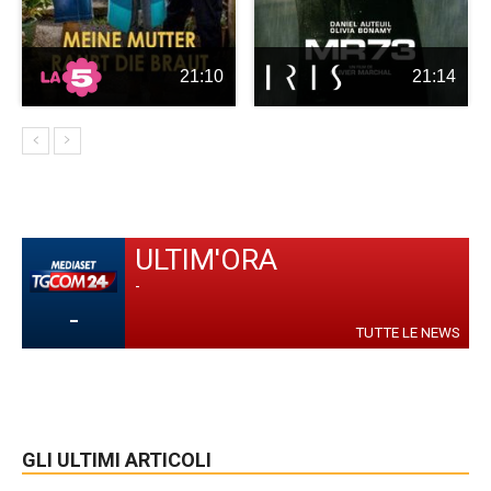
21:10
21:14
ULTIM'ORA
-
-
TUTTE LE NEWS
GLI ULTIMI ARTICOLI