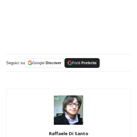
Seguici su
Google
Discover
Fonti
Preferite
Raffaele Di Santo