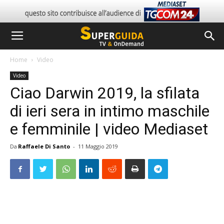
Home
Video
Video
Ciao Darwin 2019, la sfilata
di ieri sera in intimo maschile
e femminile | video Mediaset
Da
Raffaele Di Santo
-
11 Maggio 2019