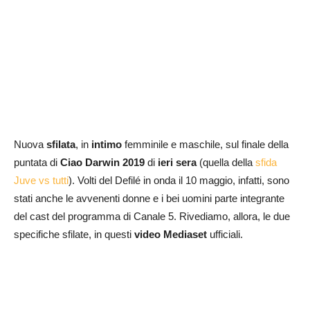
Nuova
sfilata
, in
intimo
femminile e maschile, sul finale della
puntata di
Ciao Darwin 2019
di
ieri sera
(quella della
sfida
Juve vs tutti
). Volti del Defilé in onda il 10 maggio, infatti, sono
stati anche le avvenenti donne e i bei uomini parte integrante
del cast del programma di Canale 5. Rivediamo, allora, le due
specifiche sfilate, in questi
video Mediaset
ufficiali.