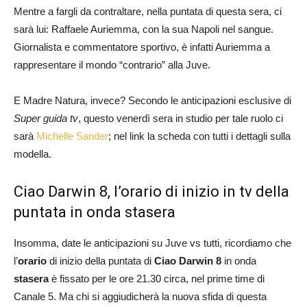
Mentre a fargli da contraltare, nella puntata di questa sera, ci
sarà lui: Raffaele Auriemma, con la sua Napoli nel sangue.
Giornalista e commentatore sportivo, è infatti Auriemma a
rappresentare il mondo “contrario” alla Juve.
E Madre Natura, invece? Secondo le anticipazioni esclusive di
Super guida tv
, questo venerdì sera in studio per tale ruolo ci
sarà
Michelle Sander
; nel link la scheda con tutti i dettagli sulla
modella.
Ciao Darwin 8, l’orario di inizio in tv della
puntata in onda stasera
Insomma, date le anticipazioni su Juve vs tutti, ricordiamo che
l’
orario
di inizio della puntata di
Ciao Darwin 8
in onda
stasera
è fissato per le ore 21.30 circa, nel prime time di
Canale 5. Ma chi si aggiudicherà la nuova sfida di questa