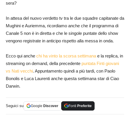
sera?
In attesa del nuovo verdetto tv tra le due squadre capitanate da
Mughini e Auriemma, ricordiamo anche che il programma di
Canale 5 non è in diretta e che le singole puntate dello show
vengono registrate in anticipo rispetto alla messa in onda.
Ecco qui anche
chi ha vinto la scorsa settimana
e la replica, in
streaming on demand, della precedente
puntata Finti giovani
vs Nati vecchi
. Appuntamento quindi a più tardi, con Paolo
Bonolis e Luca Laurenti anche questa settimana star di Ciao
Darwin.
Seguici su
Google
Discover
Fonti
Preferite