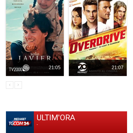
21:05
21:07
ULTIM'ORA
-