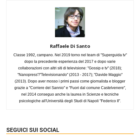
Raffaele Di Santo
Classe 1992, campano. Nel 2019 torno nel team di "Superguida tv"
dopo la precedente esperienza del 2017 e dopo varie
collaborazioni con altri siti di televisione: "Gossip e tv" (2018);
"Nanopress"/"Televisionando" (2013 - 2017); "Davide Maggio"
(2013). Dopo aver mosso i primi passi come giornalista e blogger
grazie a "Corriere del Sannio" e "Fuori dal comune Castelvenere",
nel 2014 conseguo anche la laurea in Scienze e tecniche
psicologiche all'Università degli Studi di Napoli "Federico II".
SEGUICI SUI SOCIAL