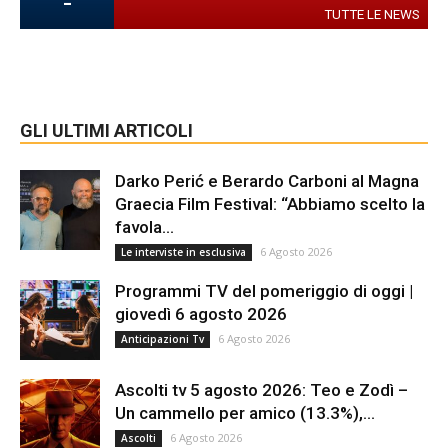
-
TUTTE LE NEWS
GLI ULTIMI ARTICOLI
Darko Perić e Berardo Carboni al Magna
Graecia Film Festival: “Abbiamo scelto la
favola...
6 Agosto 2026
Le interviste in esclusiva
Programmi TV del pomeriggio di oggi |
giovedì 6 agosto 2026
6 Agosto 2026
Anticipazioni Tv
Ascolti tv 5 agosto 2026: Teo e Zodì –
Un cammello per amico (13.3%),...
6 Agosto 2026
Ascolti