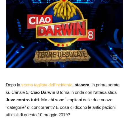
Dopo la
scena tagliata dell’incidente
,
stasera
, in prima serata
su Canale 5,
Ciao Darwin 8
torna in onda con l’attesa sfida
Juve contro tutti
. Ma chi sono i capitani delle due nuove
“categorie” di concorrenti? E cosa ci dicono le anticipazioni
ufficiali di questo 10 maggio 2019?