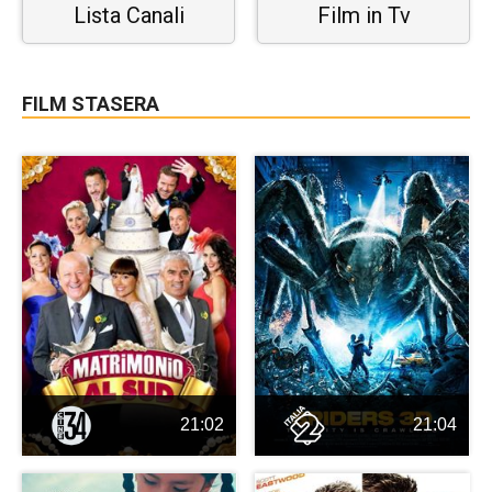
Lista Canali
Film in Tv
FILM STASERA
21:02
21:04