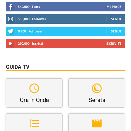
540,000
Fans
MI PIACE
550,000
Follower
SEGUI
9,300
Follower
SEGUI
290,000
Iscritti
ISCRIVITI
GUIDA TV
Ora in Onda
Serata