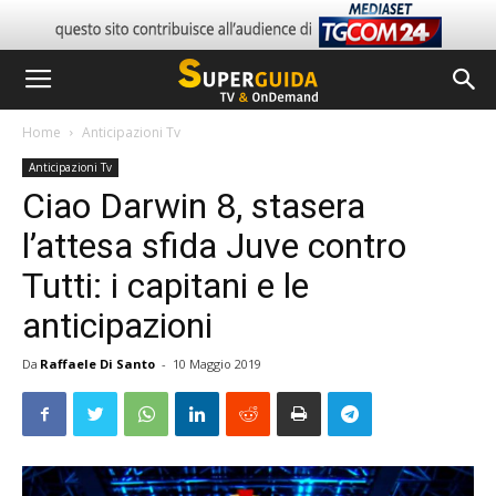
Home
Anticipazioni Tv
Anticipazioni Tv
Ciao Darwin 8, stasera
l’attesa sfida Juve contro
Tutti: i capitani e le
anticipazioni
Da
Raffaele Di Santo
-
10 Maggio 2019