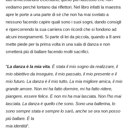
vediamo perché lontano dai riflettori. Nel libro infatti la maestra
apre le porte a una parte di sé che non ha mai svelato a
nessuno facendo capire quali sono i suoi sogni, dando consigli
e ripercorrendo la sua carriera con ricordi che si fondono ad
alcuni insegnamenti. Si parte di lei da piccola, quando a 8 anni
mette piede per la prima volta in una sala di danza e non
smetterà più di ballare facendo molti sacrifici.
“
La danza è la mia vita
. È stata il mio sogno da realizzare, il
mio obiettivo da inseguire, il mio passato, il mio presente e il
mio futuro. La danza è il mio tutto. La mia migliore amica, il mio
grande amore. Non mi ha fatto dormire, mi ha fatto ridere,
piangere, essere felice. E non mi ha mai lasciata. Non l’ho mai
lasciata. La danza è quello che sono. Sono una ballerina, lo
sono sempre stata e sempre lo sarò, anche se ora non posso
più ballare. È la
mia identità
“.