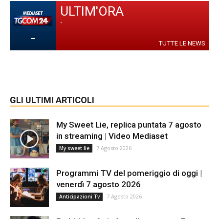
ULTIM'ORA
-
-
TUTTE LE NEWS
GLI ULTIMI ARTICOLI
My Sweet Lie, replica puntata 7 agosto
in streaming | Video Mediaset
7 Agosto 2026
My sweet lie
Programmi TV del pomeriggio di oggi |
venerdì 7 agosto 2026
7 Agosto 2026
Anticipazioni Tv