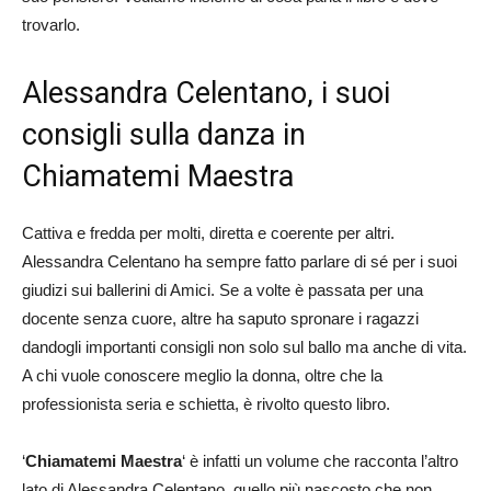
trovarlo.
Alessandra Celentano, i suoi
consigli sulla danza in
Chiamatemi Maestra
Cattiva e fredda per molti, diretta e coerente per altri.
Alessandra Celentano ha sempre fatto parlare di sé per i suoi
giudizi sui ballerini di Amici. Se a volte è passata per una
docente senza cuore, altre ha saputo spronare i ragazzi
dandogli importanti consigli non solo sul ballo ma anche di vita.
A chi vuole conoscere meglio la donna, oltre che la
professionista seria e schietta, è rivolto questo libro.
‘
Chiamatemi Maestra
‘ è infatti un volume che racconta l’altro
lato di Alessandra Celentano, quello più nascosto che non