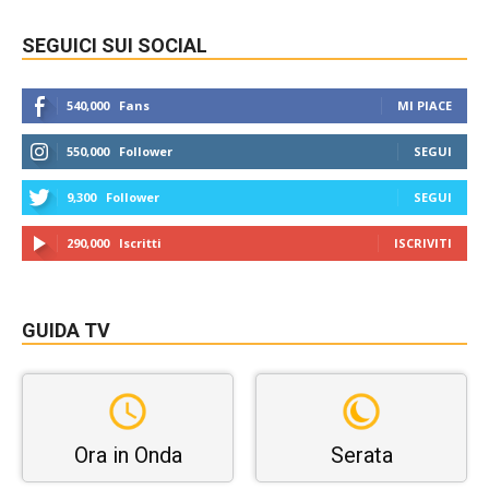
SEGUICI SUI SOCIAL
540,000
Fans
MI PIACE
550,000
Follower
SEGUI
9,300
Follower
SEGUI
290,000
Iscritti
ISCRIVITI
GUIDA TV
Ora in Onda
Serata