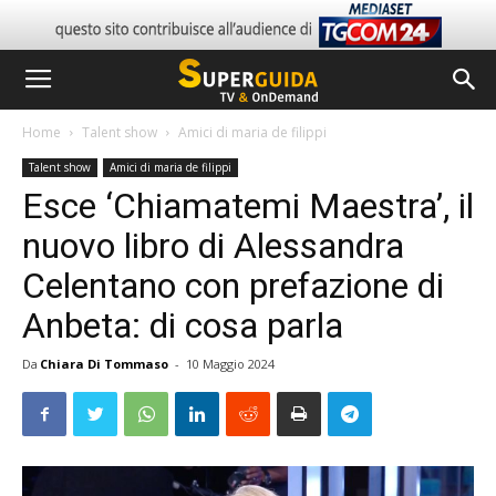
Home
Talent show
Amici di maria de filippi
Talent show
Amici di maria de filippi
Esce ‘Chiamatemi Maestra’, il
nuovo libro di Alessandra
Celentano con prefazione di
Anbeta: di cosa parla
Da
Chiara Di Tommaso
-
10 Maggio 2024