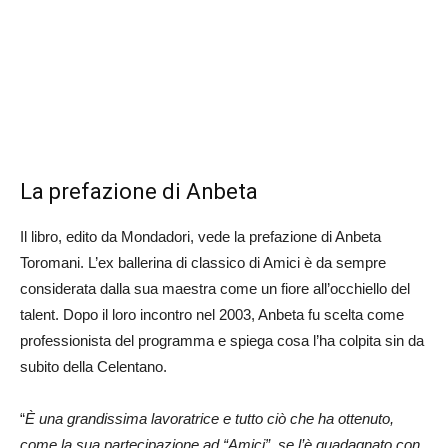
La prefazione di Anbeta
Il libro, edito da Mondadori, vede la prefazione di Anbeta
Toromani. L’ex ballerina di classico di Amici è da sempre
considerata dalla sua maestra come un fiore all’occhiello del
talent. Dopo il loro incontro nel 2003, Anbeta fu scelta come
professionista del programma e spiega cosa l’ha colpita sin da
subito della Celentano.
“
È una grandissima lavoratrice e tutto ciò che ha ottenuto,
come la sua partecipazione ad “Amici”, se l’è guadagnato con