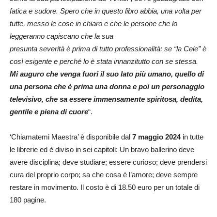
fatica e sudore. Spero che in questo libro abbia, una volta per
tutte, messo le cose in chiaro e che le persone che lo
leggeranno capiscano che la sua
presunta severità è prima di tutto professionalità: se “la Cele” è
così esigente e perché lo è stata innanzitutto con se stessa.
Mi auguro che venga fuori il suo lato più umano, quello di
una persona che è prima una donna e poi un personaggio
televisivo, che sa essere immensamente spiritosa, dedita,
gentile e piena di cuore
“.
‘Chiamatemi Maestra’ è disponibile dal
7 maggio 2024
in tutte
le librerie ed è diviso in sei capitoli: Un bravo ballerino deve
avere disciplina; deve studiare; essere curioso; deve prendersi
cura del proprio corpo; sa che cosa è l’amore; deve sempre
restare in movimento. Il costo è di 18.50 euro per un totale di
180 pagine.