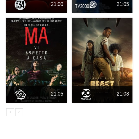
21:00
21:05
21:05
21:08