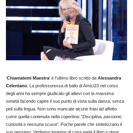
‘
Chiamatemi Maestra
‘ è l’ultimo libro scritto da
Alessandra
Celentano
. La professoressa di ballo di Amici23 nel corso
degli anni ha sempre giudicato gli allievi con la massima
serietà facendo capire il suo punto di vista sulla danza, senza
peli sulla lingua. Non sono mancate alcune frasi ad affetto
come quella contenuta nella copertina: “
Disciplina, passione,
curiosità e nessuna scusa
“. Poche parole che sintetizzano il
suo pensiero. Vediamo insieme di cosa parla il libro e dove