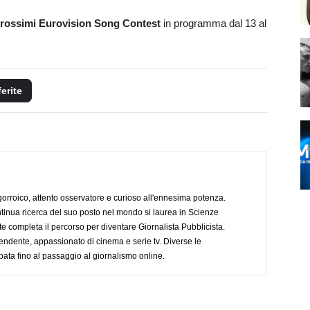
i prossimi Eurovision Song Contest
in programma dal 13 al
ferite
ogorroico, attento osservatore e curioso all'ennesima potenza.
tinua ricerca del suo posto nel mondo si laurea in Scienze
completa il percorso per diventare Giornalista Pubblicista.
endente, appassionato di cinema e serie tv. Diverse le
pata fino al passaggio al giornalismo online.