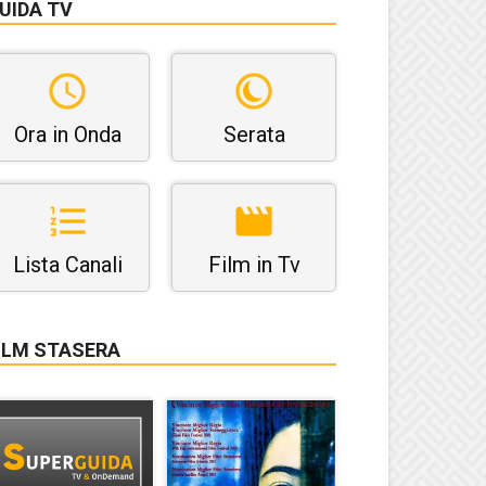
UIDA TV
Ora in Onda
Serata
Lista Canali
Film in Tv
ILM STASERA