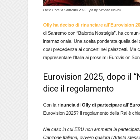
Lucio Corsi a Sanremo 2025 - ph by Simone Biavati
Olly ha deciso di rinunciare all’Eurovision 2
di Sanremo con “Balorda Nostalgia”, ha comunic
internazionale. Una scelta ponderata quella del 
così precedenza ai concerti nei palazzetti. Ma 
rappresentare l’Italia ai prossimi Eurovision So
Eurovision 2025, dopo il 
dice il regolamento
Con la
rinuncia di Olly di partecipare all’Eur
Eurovision 2025? Il regolamento della Rai è chia
Nel caso in cui EBU non ammetta la partecipazion
Canzone Italiana, ovvero qualora l’Artista stess