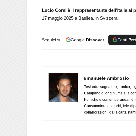
Lucio Corsi è il rappresentante dell’Italia a
17 maggio 2025 a Basilea, in Svizzera.
Seguici su
Google
Discover
Fonti
Pre
Emanuele Ambrosio
Testardo, sognatore, ironico, l
Campano di origini, ma alla con
Politiche e contemporaneamente 
Consumatore di dischi, tele-dip
collaborazioni: dalla carta stam