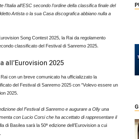
P
 l’Italia all’ESC secondo l’ordine della classifica finale del
ddetto Artista o la sua Casa discografica abbiano nulla a
l’Eurovision Song Contest 2025, la Rai da regolamento
econdo classificato del Festival di Sanremo 2025.
ia all’Eurovision 2025
la Rai con un breve comunicato ha ufficializzato la
sificato del Festival di Sanremo 2025 con “Volevo essere un
sion 2025.
G
a edizione del Festival di Sanremo e augurare a Olly una
limenta con Lucio Corsi che ha accettato di rappresentare il
a di Basilea sarà la 50ª edizione dell’Eurovision a cui
.