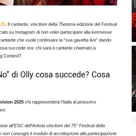
025
. Il cantante, vincitore della 75esima edizione del Festival
ato su Instagram di non voler partecipare alla kermesse
cantante che vuole continuare la “sua gavetta live” dando
cosa succede ora: chi sarà il cantante chiamato a
ng Contest?
“No” di Olly cosa succede? Cosa
ovision 2025
chi rappresenterà l’Italia al prossimo
ro:
e all’ESC dell’Artista vincitore del 75° Festival della
o non consegni il modulo di accettazione alla partecipazione