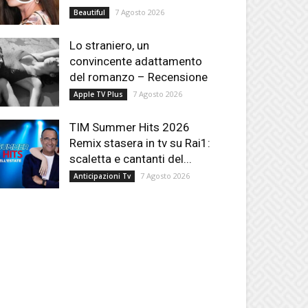
7 Agosto 2026
Beautiful
Lo straniero, un
convincente adattamento
del romanzo – Recensione
7 Agosto 2026
Apple TV Plus
TIM Summer Hits 2026
Remix stasera in tv su Rai1:
scaletta e cantanti del...
7 Agosto 2026
Anticipazioni Tv