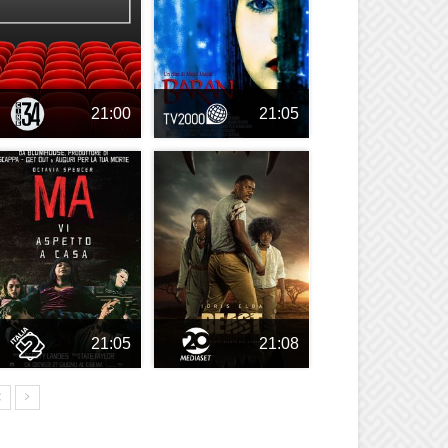
21:00
21:05
21:05
21:08