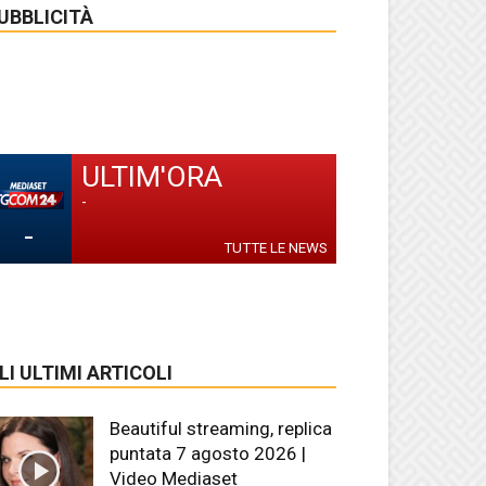
UBBLICITÀ
ULTIM'ORA
-
-
TUTTE LE NEWS
LI ULTIMI ARTICOLI
Beautiful streaming, replica
puntata 7 agosto 2026 |
Video Mediaset