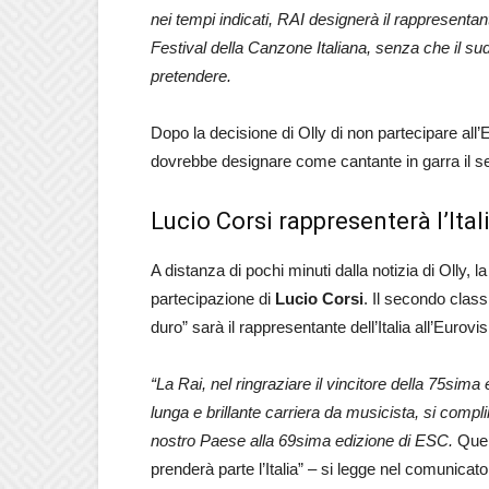
nei tempi indicati, RAI designerà il rappresentante
Festival della Canzone Italiana, senza che il su
pretendere.
Dopo la decisione di Olly di non partecipare al
dovrebbe designare come cantante in garra il s
Lucio Corsi rappresenterà l’Ital
A distanza di pochi minuti dalla notizia di Olly, 
partecipazione di
Lucio Corsi
. Il secondo clas
duro” sarà il rappresentante dell’Italia all’Eurovi
“La Rai, nel ringraziare il vincitore della 75sim
lunga e brillante carriera da musicista, si comp
nostro Paese alla 69sima edizione di ESC.
Quell
prenderà parte l’Italia” – si legge nel comunicato