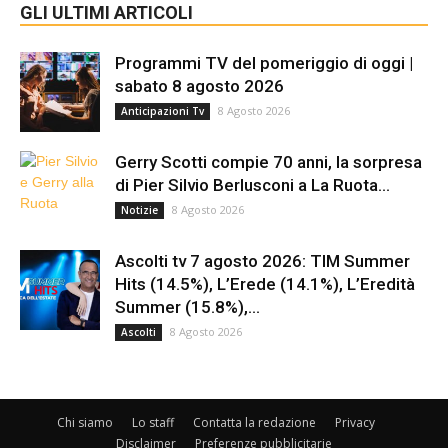
GLI ULTIMI ARTICOLI
Programmi TV del pomeriggio di oggi |
sabato 8 agosto 2026
8 Agosto 2026
Anticipazioni Tv
Gerry Scotti compie 70 anni, la sorpresa
di Pier Silvio Berlusconi a La Ruota...
8 Agosto 2026
Notizie
Ascolti tv 7 agosto 2026: TIM Summer
Hits (14.5%), L’Erede (14.1%), L’Eredità
Summer (15.8%),...
8 Agosto 2026
Ascolti
Chi siamo
Lo staff
Contatta la redazione
Privacy
Disclaimer
Preferenze pubblicitarie