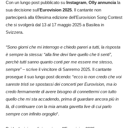
Con un lungo post pubblicato su
Instagram
,
Olly
annuncia
la
sua decisione sull’
Eurovision 2025
. Il cantante non
parteciperà alla 69esima edizione dell’Eurovision Song Contest
che si svolgerà dal 13 al 17 maggio 2025 a Basilea in
Svizzera.
“Sono giorni che mi interrogo e chiedo pareri a tutti, la risposta
è sempre la stessa: “alla fine devi fare quello che ti senti”,
perchè tutti sanno quanto conti per me essere me stesso,
sempre” –
scrive il vincitore di Sanremo 2025
.
Il cantante
prosegue il suo lungo post dicendo: “
ecco io non credo che voi
sareste tristi se spostassi dei concerti per Eurovision, ma io
credo fermamente di avere bisogno di connettermi con tutto
quello che mi sta accadendo, prima di guardare ancora più in
là, di continuare con la mia amata gavetta live di cui parlo
sempre con infinito orgoglio
“.