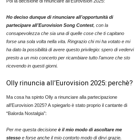
Poi la decisione di rinunciare all’Eurovision 2025:
Ho deciso dunque di rinunciare all’opportunità di
partecipare all’Eurovision Song Contest
, con la
consapevolezza che sia una di quelle cose che ti capitano
forse una sola volta nella vita. Ringrazio chi mi ha votato e mi
ha dato la possibilità di avere questo privilegio: spero di vedervi
presto a un mio concerto per ricambiare tutto l’amore che sto
ricevendo in questi giorni.
Olly rinuncia all’Eurovision 2025: perchè?
Ma cosa ha spinto Olly a rinunciare alla partecipazione
all’Eurovision 2025? A spiegarlo è stato proprio il cantante di
“Balorda Nostalgia”:
Per me questa decisione
è il mio modo di ascoltare me
stesso
e forse anche il mio contorto modo di dirvi grazie.