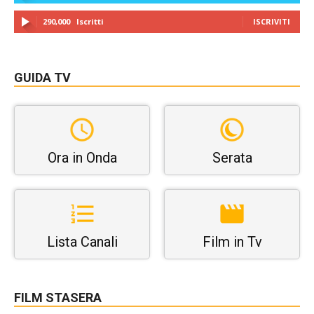
290,000
Iscritti
ISCRIVITI
GUIDA TV
Ora in Onda
Serata
Lista Canali
Film in Tv
FILM STASERA