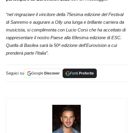
“nel ringraziare il vincitore della 75esima edizione del Festival
di Sanremo e augurare a Olly una lunga e brillante carriera da
musicista, si complimenta con Lucio Corsi che ha accettato di
rappresentare il nostro Paese alla 69esima edizione di ESC.
Quella di Basilea sarà la 50ª edizione dell’Eurovision a cui
prenderà parte l’Italia”.
Seguici su
Google
Discover
Fonti
Preferite