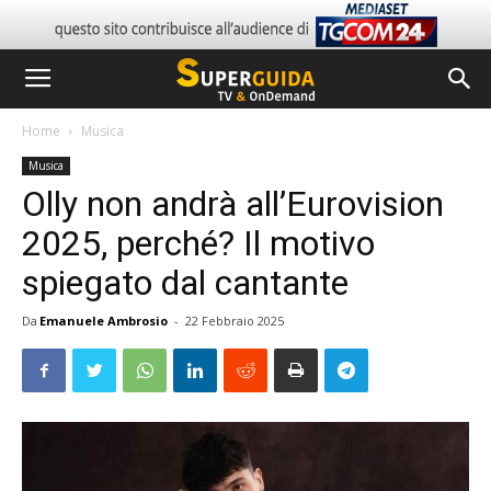
Home
Musica
Musica
Olly non andrà all’Eurovision
2025, perché? Il motivo
spiegato dal cantante
Da
Emanuele Ambrosio
-
22 Febbraio 2025