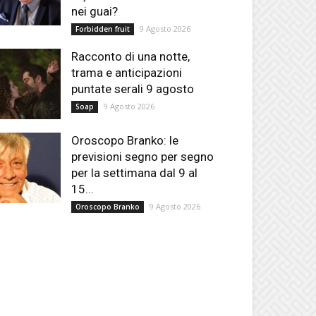
nei guai?
9 Agosto 2026
Forbidden fruit
Racconto di una notte,
trama e anticipazioni
puntate serali 9 agosto
9 Agosto 2026
Soap
Oroscopo Branko: le
previsioni segno per segno
per la settimana dal 9 al
15...
9 Agosto 2026
Oroscopo Branko