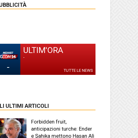
UBBLICITÀ
ULTIM'ORA
-
-
TUTTE LE NEWS
LI ULTIMI ARTICOLI
Forbidden fruit,
anticipazioni turche: Ender
e Şahika mettono Hasan Alì