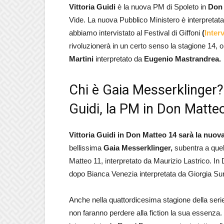
Vittoria Guidi
è la nuova PM di Spoleto in
Don 
Vide. La nuova Pubblico Ministero è interpretat
abbiamo intervistato al Festival di Giffoni
(
Inter
rivoluzionerà in un certo senso la stagione 14, o
Martini
interpretato da
Eugenio Mastrandrea.
Chi è Gaia Messerklinger? L
Guidi, la PM in Don Matte
Vittoria Guidi in Don Matteo 14 sarà la nuov
bellissima
Gaia Messerklinger,
subentra a quel
Matteo 11, interpretato da Maurizio Lastrico. I
dopo Bianca Venezia interpretata da Giorgia Sur
Anche nella quattordicesima stagione della seri
non faranno perdere alla fiction la sua essenza.