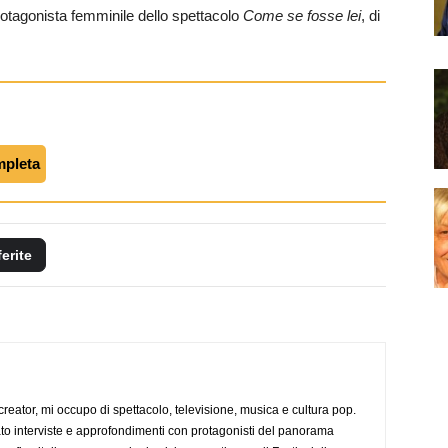
otagonista femminile dello spettacolo
Come se fosse lei
, di
mpleta
ferite
creator, mi occupo di spettacolo, televisione, musica e cultura pop.
ato interviste e approfondimenti con protagonisti del panorama