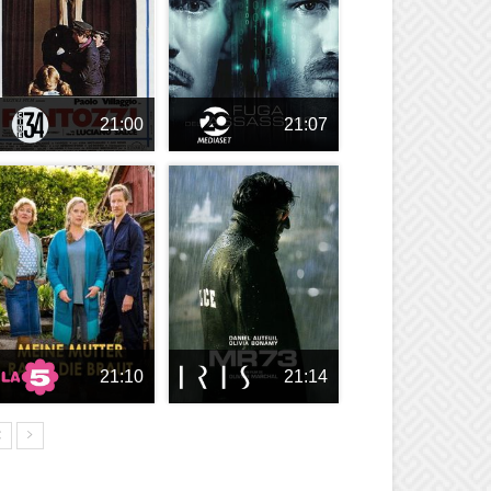
21:00
21:07
21:10
21:14