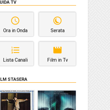
UIDA TV
Ora in Onda
Serata
Lista Canali
Film in Tv
ILM STASERA