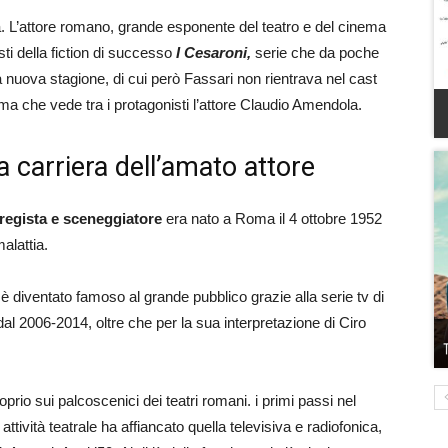
 L’attore romano, grande esponente del teatro e del cinema
sti della fiction di successo
I Cesaroni,
serie che da poche
a nuova stagione, di cui però Fassari non rientrava nel cast
 ma che vede tra i protagonisti l’attore Claudio Amendola.
a carriera dell’amato attore
 regista e sceneggiatore
era nato a Roma il 4 ottobre 1952
malattia.
è diventato famoso al grande pubblico grazie alla serie tv di
al 2006-2014, oltre che per la sua interpretazione di Ciro
rio sui palcoscenici dei teatri romani. i primi passi nel
tività teatrale ha affiancato quella televisiva e radiofonica,