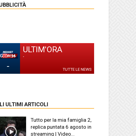
UBBLICITÀ
ULTIM'ORA
-
-
TUTTE LE NEWS
LI ULTIMI ARTICOLI
Tutto per la mia famiglia 2,
replica puntata 6 agosto in
streaming | Video...