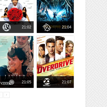
21:02
21:04
21:05
21:07