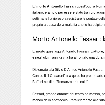
E’ morto Antonello Fassari
quest’oggi a Roma.
italiano, era noto per essere stato tra i protagoni
settimane ha ripreso a registrare le puntate dell
proprio a causa della malattia che lo ha colpito,
Morto Antonello Fassari: l
E’ morto quest’oggi Antonello Fassari.
L’attore,
e negli ultimi anni di vita ha affrontato una dura 
Diplomato alla Silvio D’Amico Antonello Fassari 
Canale 5 “I Cesaroni” alla quale ha preso parte d
Buffoni nel film “Romanzo criminale”.
Fassari, grande amante del teatro ha mosso, prop
mondo dello spettacolo. Parallelamente alla sua at