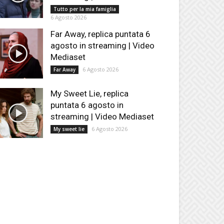
Tutto per la mia famiglia
6 Agosto 2026
Far Away, replica puntata 6
agosto in streaming | Video
Mediaset
6 Agosto 2026
Far Away
My Sweet Lie, replica
puntata 6 agosto in
streaming | Video Mediaset
6 Agosto 2026
My sweet lie