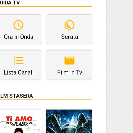
UIDA TV
Ora in Onda
Serata
Lista Canali
Film in Tv
ILM STASERA