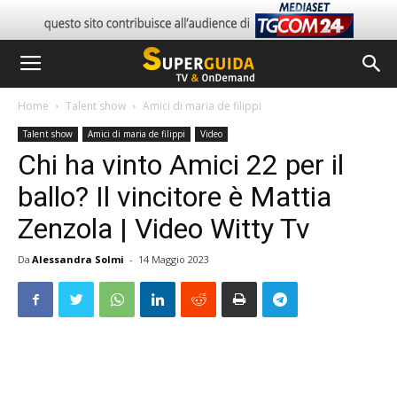
Home
Talent show
Amici di maria de filippi
Talent show
Amici di maria de filippi
Video
Chi ha vinto Amici 22 per il
ballo? Il vincitore è Mattia
Zenzola | Video Witty Tv
Da
Alessandra Solmi
-
14 Maggio 2023