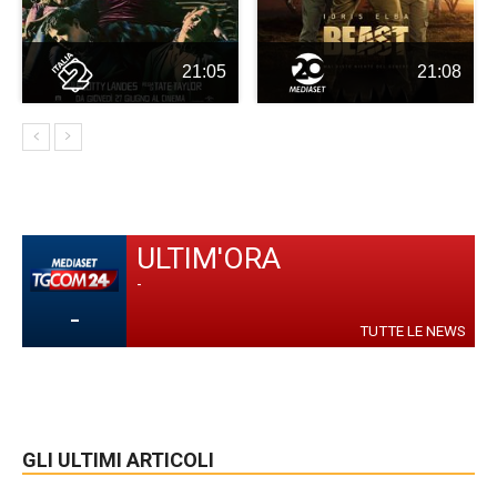
21:05
21:08
ULTIM'ORA
-
-
TUTTE LE NEWS
GLI ULTIMI ARTICOLI