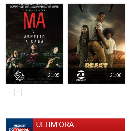
21:05
21:08
ULTIM'ORA