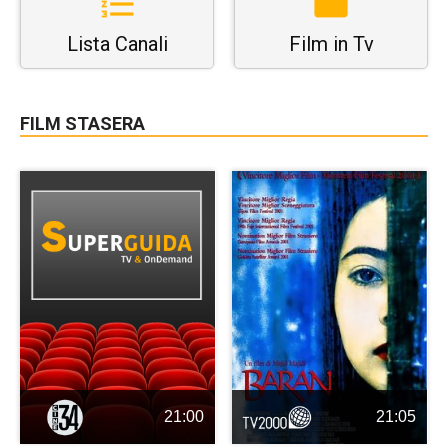
Lista Canali
Film in Tv
FILM STASERA
21:00
21:05