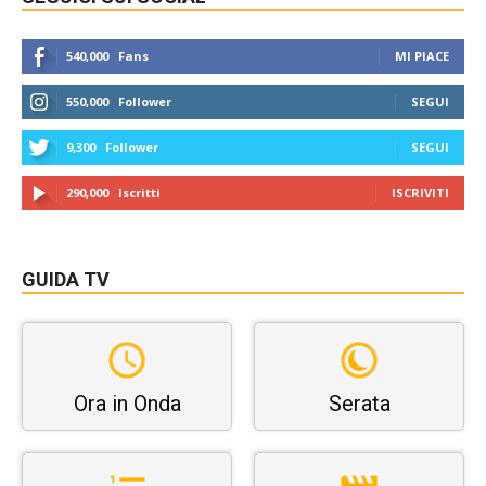
540,000
Fans
MI PIACE
550,000
Follower
SEGUI
9,300
Follower
SEGUI
290,000
Iscritti
ISCRIVITI
GUIDA TV
Ora in Onda
Serata