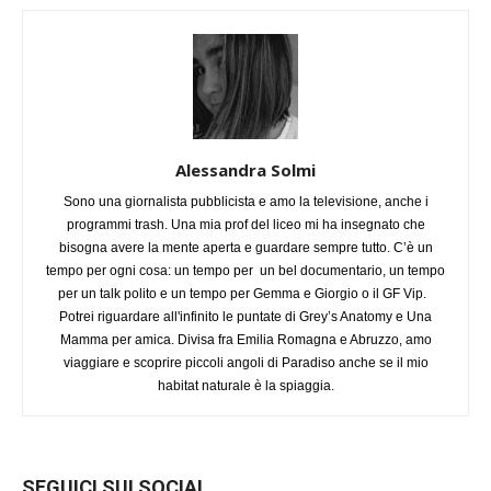
Alessandra Solmi
Sono una giornalista pubblicista e amo la televisione, anche i
programmi trash. Una mia prof del liceo mi ha insegnato che
bisogna avere la mente aperta e guardare sempre tutto. C’è un
tempo per ogni cosa: un tempo per un bel documentario, un tempo
per un talk polito e un tempo per Gemma e Giorgio o il GF Vip.
Potrei riguardare all'infinito le puntate di Grey’s Anatomy e Una
Mamma per amica. Divisa fra Emilia Romagna e Abruzzo, amo
viaggiare e scoprire piccoli angoli di Paradiso anche se il mio
habitat naturale è la spiaggia.
SEGUICI SUI SOCIAL