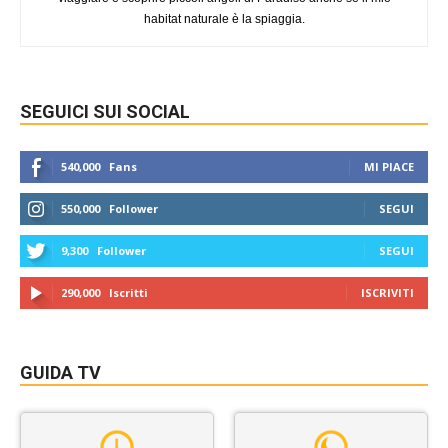
habitat naturale è la spiaggia.
SEGUICI SUI SOCIAL
540,000
Fans
MI PIACE
550,000
Follower
SEGUI
9,300
Follower
SEGUI
290,000
Iscritti
ISCRIVITI
GUIDA TV