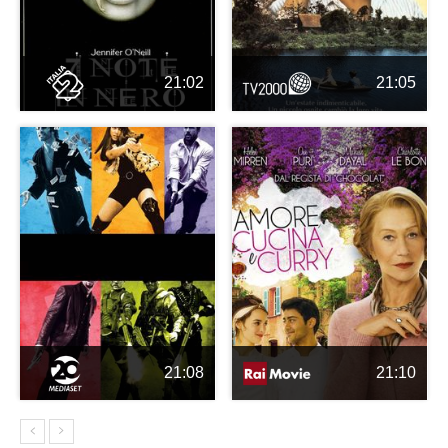
21:02
21:05
21:08
21:10