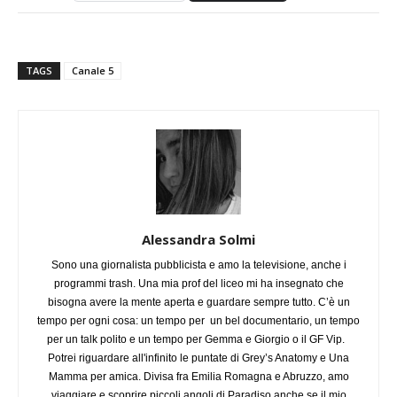
TAGS
Canale 5
Alessandra Solmi
Sono una giornalista pubblicista e amo la televisione, anche i
programmi trash. Una mia prof del liceo mi ha insegnato che
bisogna avere la mente aperta e guardare sempre tutto. C’è un
tempo per ogni cosa: un tempo per un bel documentario, un tempo
per un talk polito e un tempo per Gemma e Giorgio o il GF Vip.
Potrei riguardare all'infinito le puntate di Grey’s Anatomy e Una
Mamma per amica. Divisa fra Emilia Romagna e Abruzzo, amo
viaggiare e scoprire piccoli angoli di Paradiso anche se il mio