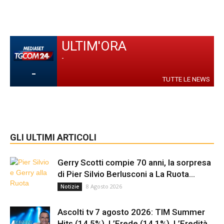
ULTIM'ORA
-
-
TUTTE LE NEWS
GLI ULTIMI ARTICOLI
Gerry Scotti compie 70 anni, la sorpresa
di Pier Silvio Berlusconi a La Ruota...
8 Agosto 2026
Notizie
Ascolti tv 7 agosto 2026: TIM Summer
Hits (14.5%), L’Erede (14.1%), L’Eredità