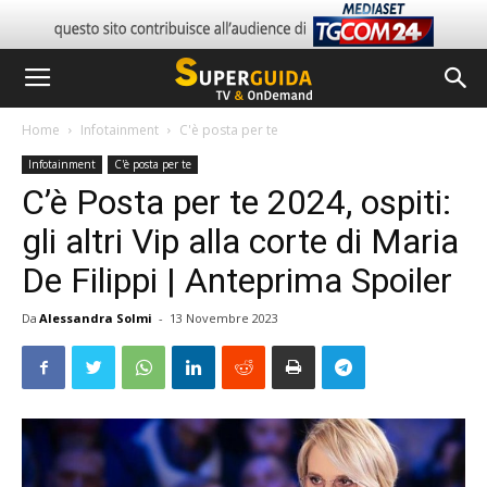
Home
Infotainment
C'è posta per te
Infotainment
C'è posta per te
C’è Posta per te 2024, ospiti:
gli altri Vip alla corte di Maria
De Filippi | Anteprima Spoiler
Da
Alessandra Solmi
-
13 Novembre 2023