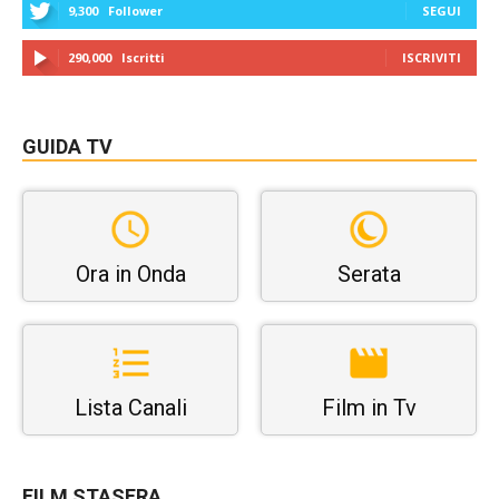
9,300
Follower
SEGUI
290,000
Iscritti
ISCRIVITI
GUIDA TV
Ora in Onda
Serata
Lista Canali
Film in Tv
FILM STASERA