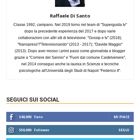
Raffaele Di Santo
Classe 1992, campano. Nel 2019 torno nel team di "Superguida tv"
dopo la precedente esperienza del 2017 e dopo varie
collaborazioni con altri siti di televisione: "Gossip e tv" (2018);
"Nanopress"/"Televisionando" (2013 - 2017); "Davide Maggio"
(2013). Dopo aver mosso i primi passi come giornalista e blogger
grazie a "Corriere del Sannio" e "Fuori dal comune Castelvenere",
nel 2014 conseguo anche la laurea in Scienze e tecniche
psicologiche all'Università degli Studi di Napoli "Federico II".
SEGUICI SUI SOCIAL
540,000
Fans
MI PIACE
550,000
Follower
SEGUI