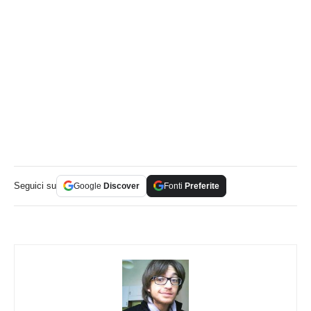
Seguici su
Google
Discover
Fonti
Preferite