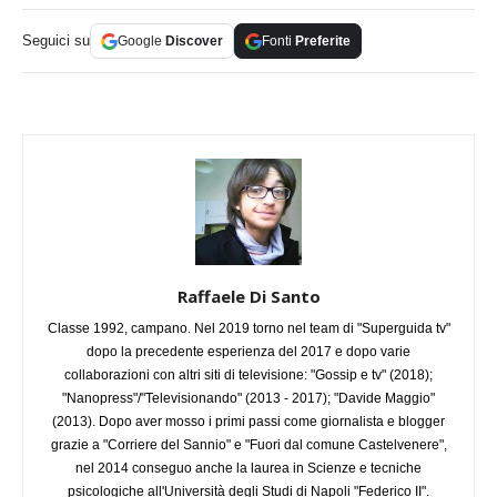
Seguici su
Google
Discover
Fonti
Preferite
Raffaele Di Santo
Classe 1992, campano. Nel 2019 torno nel team di "Superguida tv"
dopo la precedente esperienza del 2017 e dopo varie
collaborazioni con altri siti di televisione: "Gossip e tv" (2018);
"Nanopress"/"Televisionando" (2013 - 2017); "Davide Maggio"
(2013). Dopo aver mosso i primi passi come giornalista e blogger
grazie a "Corriere del Sannio" e "Fuori dal comune Castelvenere",
nel 2014 conseguo anche la laurea in Scienze e tecniche
psicologiche all'Università degli Studi di Napoli "Federico II".