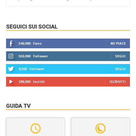
SEGUICI SUI SOCIAL
540,000
Fans
MI PIACE
550,000
Follower
SEGUI
9,300
Follower
SEGUI
290,000
Iscritti
ISCRIVITI
GUIDA TV