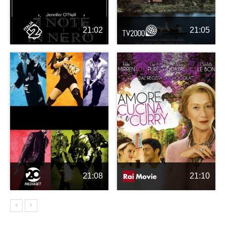
21:02
21:05
21:08
21:10