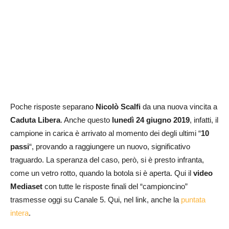
Poche risposte separano
Nicolò Scalfi
da una nuova vincita a
Caduta Libera
. Anche questo
lunedì 24 giugno 2019
, infatti, il
campione in carica è arrivato al momento dei degli ultimi “
10
passi
“, provando a raggiungere un nuovo, significativo
traguardo. La speranza del caso, però, si è presto infranta,
come un vetro rotto, quando la botola si è aperta. Qui il
video
Mediaset
con tutte le risposte finali del “campioncino”
trasmesse oggi su Canale 5. Qui, nel link, anche la
puntata
intera
.