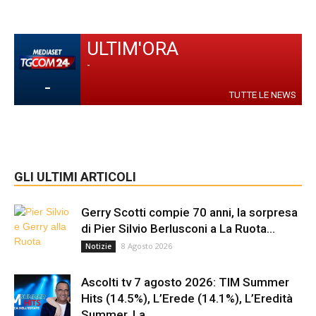
ULTIM'ORA
-
-
TUTTE LE NEWS
GLI ULTIMI ARTICOLI
Gerry Scotti compie 70 anni, la sorpresa
di Pier Silvio Berlusconi a La Ruota...
8 Agosto 2026
Notizie
Ascolti tv 7 agosto 2026: TIM Summer
Hits (14.5%), L’Erede (14.1%), L’Eredità
Summer, La...