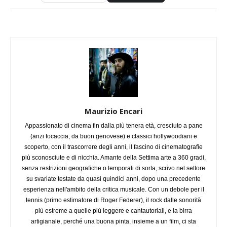
Maurizio Encari
Appassionato di cinema fin dalla più tenera età, cresciuto a pane
(anzi focaccia, da buon genovese) e classici hollywoodiani e
scoperto, con il trascorrere degli anni, il fascino di cinematografie
più sconosciute e di nicchia. Amante della Settima arte a 360 gradi,
senza restrizioni geografiche o temporali di sorta, scrivo nel settore
su svariate testate da quasi quindici anni, dopo una precedente
esperienza nell'ambito della critica musicale. Con un debole per il
tennis (primo estimatore di Roger Federer), il rock dalle sonorità
più estreme a quelle più leggere e cantautoriali, e la birra
artigianale, perché una buona pinta, insieme a un film, ci sta