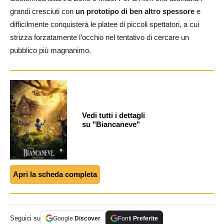
grandi cresciuti con
un prototipo di ben altro spessore
e
difficilmente conquisterà le platee di piccoli spettatori, a cui
strizza forzatamente l’occhio nel tentativo di cercare un
pubblico più magnanimo.
Vedi tutti i dettagli
su "Biancaneve"
Apri la scheda completa
Seguici su
Google
Discover
Fonti
Preferite