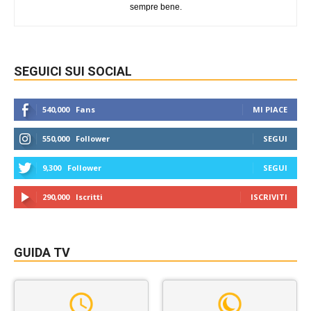
sempre bene.
SEGUICI SUI SOCIAL
540,000
Fans
MI PIACE
550,000
Follower
SEGUI
9,300
Follower
SEGUI
290,000
Iscritti
ISCRIVITI
GUIDA TV