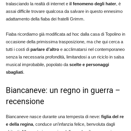
tralasciando la realtà di internet e
il fenomeno degli hater
, è
assai difficile trovare qualcosa da salvare in questo ennesimo
adattamento della fiaba dei fratelli Grimm.
Fiaba ricordiamo già modificata ad hoc dalla casa di Topolino in
occasione della primissima trasposizione, ma che qui cerca a
tutti i costi di
parlare d’altro
e acclimatarsi nel contemporaneo
senza la necessaria profondità, limitandosi a un riciclo in salsa
musical improbabile, popolato da
scelte e personaggi
sbagliati
.
Biancaneve: un regno in guerra –
recensione
Biancaneve nasce durante una tempesta di neve:
figlia del re
e della regina
, conduce un’infanzia felice, benvoluta dagli