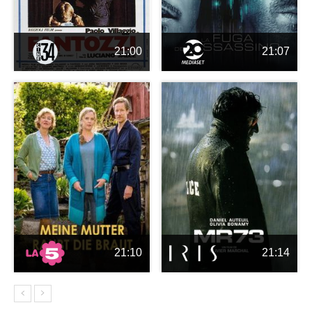
21:00
21:07
21:10
21:14