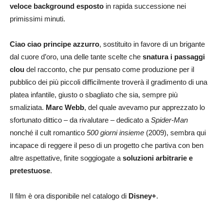
veloce background esposto
in rapida successione nei
primissimi minuti.
Ciao ciao principe azzurro
, sostituito in favore di un brigante
dal cuore d’oro, una delle tante scelte che
snatura i passaggi
clou
del racconto, che pur pensato come produzione per il
pubblico dei più piccoli difficilmente troverà il gradimento di una
platea infantile, giusto o sbagliato che sia, sempre più
smaliziata.
Marc Webb
, del quale avevamo pur apprezzato lo
sfortunato dittico – da rivalutare – dedicato a
Spider-Man
nonché il cult romantico
500 giorni insieme
(2009), sembra qui
incapace di reggere il peso di un progetto che partiva con ben
altre aspettative, finite soggiogate a
soluzioni arbitrarie e
pretestuose
.
Il film è ora disponibile nel catalogo di
Disney+
.