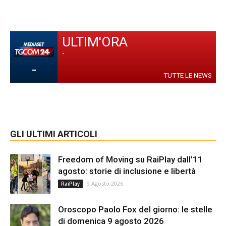
ULTIM'ORA
-
-
TUTTE LE NEWS
GLI ULTIMI ARTICOLI
Freedom of Moving su RaiPlay dall’11
agosto: storie di inclusione e libertà
9 Agosto 2026
RaiPlay
Oroscopo Paolo Fox del giorno: le stelle
di domenica 9 agosto 2026