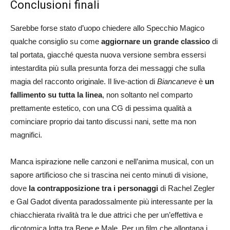
Conclusioni finali
Sarebbe forse stato d’uopo chiedere allo Specchio Magico
qualche consiglio su come
aggiornare un grande classico
di
tal portata, giacché questa nuova versione sembra essersi
intestardita più sulla presunta forza dei messaggi che sulla
magia del racconto originale. Il live-action di
Biancaneve
è
un
fallimento su tutta la linea
, non soltanto nel comparto
prettamente estetico, con una CG di pessima qualità a
cominciare proprio dai tanto discussi nani, sette ma non
magnifici.
Manca ispirazione nelle canzoni e nell’anima musical, con un
sapore artificioso che si trascina nei cento minuti di visione,
dove
la contrapposizione tra i personaggi
di Rachel Zegler
e Gal Gadot diventa paradossalmente più interessante per la
chiacchierata rivalità tra le due attrici che per un’effettiva e
dicotomica lotta tra Bene e Male. Per un film che allontana i