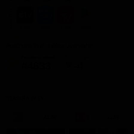
3.99€
2.99€
3.99€
ACQUISTA
7.99€
7.99€
7.99€
5.99€
Posizione in classifica Justwatch
Posizione attuale
Posizioni perse
#4633
-4
STASERA IN TV
21:30
21:50