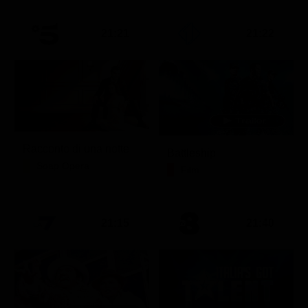
21:21
21:22
Racconto di una notte
Battleship
Soap Opera
Film
21:15
21:40