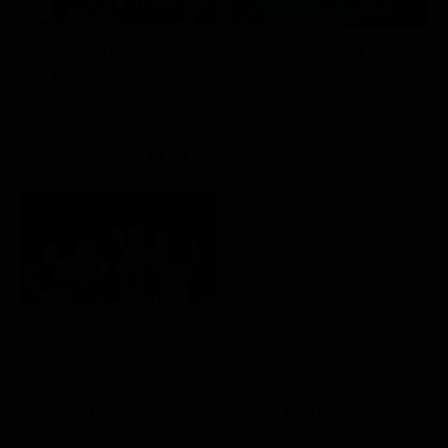
Febbre da cavallo
Italia's Got Talent
Film
Show
21:30
Aldo, Giovanni e Giacomo - Anplagghed
Teatro
Altri Canali DTV
Sky
Dazn
Rsi