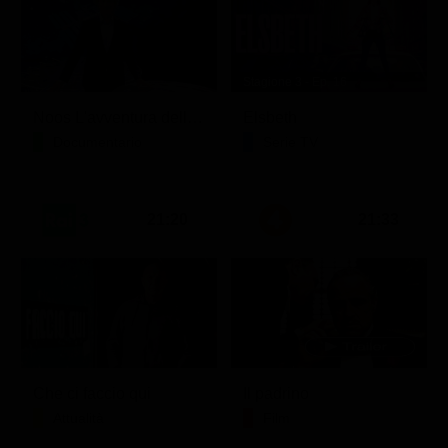
Stagione 3 - Ep. 16
Noos L'avventura della conoscenza
Elsbeth
Documentario
Serie TV
21:20
21:33
Che ci faccio qui
Il padrino
Attualità
Film