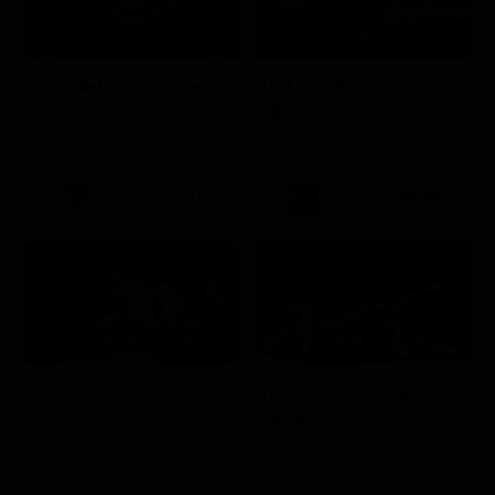
Ciao darwin 9 giovanni.8.7.
Ritorno al futuro
Intrattenimento
Film
21:15
19:55
A 007, dalla Russia con amore
Friuli Venezia Giulia Cup (Diretta)
Film
Sport