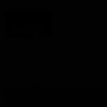
21:30
Amichevoli estate 2026
Sport
Altri Canali DTV
Sky
Dazn
Rsi
SEGUICI SUI SOCIAL
540,000
Fans
MI PIACE
550,000
Follower
SEGUI