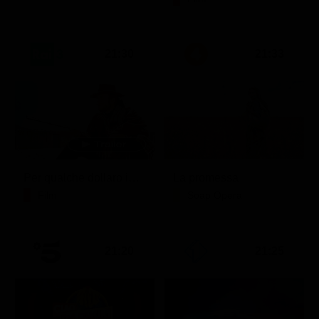
21:30
21:33
Per qualche dollaro in più
La promessa
Film
Soap Opera
21:20
21:25