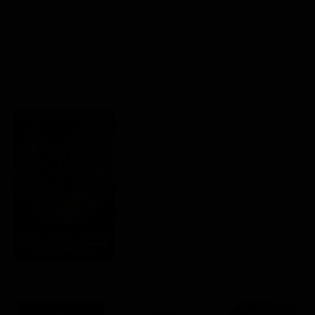
Classifiche
Corea del Nord impedisce la riunione per riuscire ad
ottenere forzatamente il controllo delle armi e dei missili
Migliori film
americani. Ma in una sfida a tre chi avrà la meglio?
Migliori Serie TV
Scheda del film
Regia: Antoine Fuqua
US 2013
Azione / Thriller
Rating:
Cast