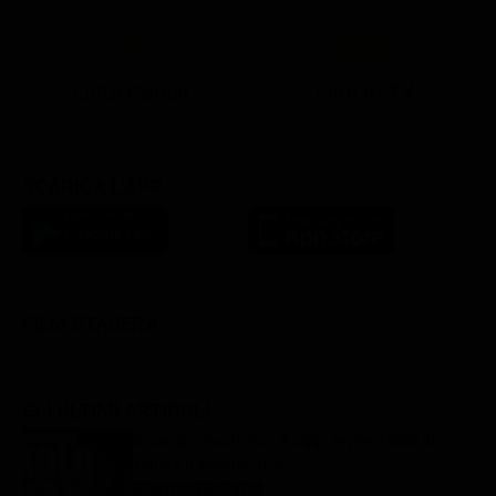
Lista Canali
Film in TV
SCARICA L'APP
FILM STASERA
GLI ULTIMI ARTICOLI
Oroscopo Paolo Fox di oggi: le previsioni di
sabato 8 agosto 2026
Oroscopo Paolo Fox
8 Agosto 2026