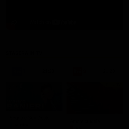
STASERA IN TV
21:30
21:20
Prima TV
Sogno e Son Desto
Amore crudele
Musica
Film