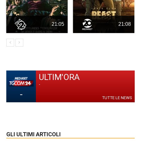
21:05
21:08
ULTIM'ORA
-
-
TUTTE LE NEWS
GLI ULTIMI ARTICOLI