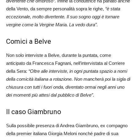
divertente che ombroso“.
Infine la conduttrice ha parlato anche
della Vento, da sempre personalità sopra le righe,
“è stata
eccezionale, molto divertente. Il suo sogno oggi è tornare
vergine come la Vergine Maria. La vedo dura”.
Comici a Belve
Non solo interviste a Belve, durante la puntata, come
anticipato da Francesca Fagnani, nell’intervistata al Corriere
della Sera:
“Oltre alle interviste, in ogni puntata spazio a nomi
della comicità italiana a rotazione. Non mancherà poi la sigla di
chiusura con tutti i fuori onda, diventato ormai negli anni uno
dei momenti più attesi dal pubblico di Belve”.
Il caso Giambruno
Sulla possibile presenza di Andrea Giambruno, ex compagno
della premier italiana Giorgia Meloni nonché padre di sua