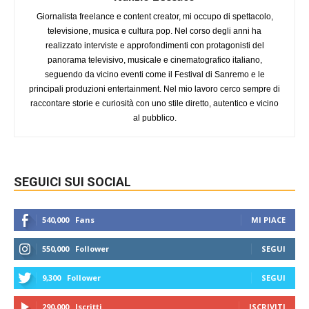
Giornalista freelance e content creator, mi occupo di spettacolo,
televisione, musica e cultura pop. Nel corso degli anni ha
realizzato interviste e approfondimenti con protagonisti del
panorama televisivo, musicale e cinematografico italiano,
seguendo da vicino eventi come il Festival di Sanremo e le
principali produzioni entertainment. Nel mio lavoro cerco sempre di
raccontare storie e curiosità con uno stile diretto, autentico e vicino
al pubblico.
SEGUICI SUI SOCIAL
540,000
Fans
MI PIACE
550,000
Follower
SEGUI
9,300
Follower
SEGUI
290,000
Iscritti
ISCRIVITI