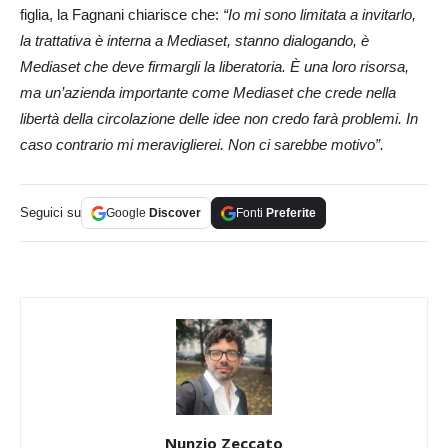
figlia, la Fagnani chiarisce che:
“Io mi sono limitata a invitarlo,
la trattativa è interna a Mediaset, stanno dialogando, è
Mediaset che deve firmargli la liberatoria. È una loro risorsa,
ma un’azienda importante come Mediaset che crede nella
libertà della circolazione delle idee non credo farà problemi. In
caso contrario mi meraviglierei. Non ci sarebbe motivo”.
Seguici su
Google
Discover
Fonti
Preferite
Nunzio Zeccato