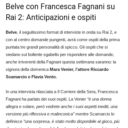
Belve con Francesca Fagnani su
Rai 2: Anticipazioni e ospiti
Belve
, il seguitissimo format di interviste in onda su Rai 2, e
con al centro domande pungenti, avrà come ospiti della prima
puntata tre grandi personalità di spicco. Gli ospiti che si
siedano sul bollente sgabello per rispondere alle domande,
anche irriverenti della Fagnani questa settimana saranno: la
signora della domenica
Mara Venier, l’attore Riccardo
Scamarcio e Flavia Vento.
In una intervista rilasciata a Il Corriere della Sera, Francesca
Fagnani ha parlato dei suoi ospiti. La Venier
“è una donna
allegra e solare, però vedrete anche i suoi aspetti inediti, una
versione più riflessiva e malinconica”
mentre Scamarcio lo
definisce
“una sorpresa, è stato molto disponibile al gioco, più