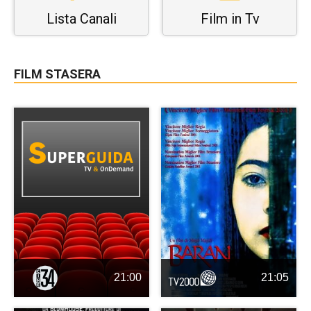
Lista Canali
Film in Tv
FILM STASERA
21:00
21:05