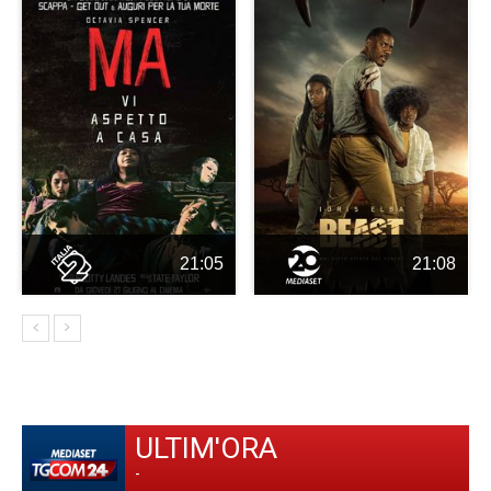
21:05
21:08
ULTIM'ORA
-