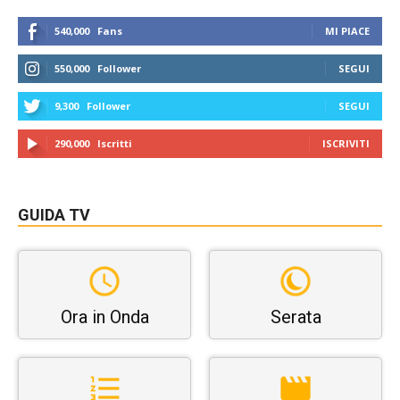
540,000
Fans
MI PIACE
550,000
Follower
SEGUI
9,300
Follower
SEGUI
290,000
Iscritti
ISCRIVITI
GUIDA TV
Ora in Onda
Serata