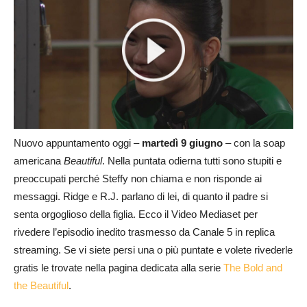
Nuovo appuntamento oggi –
martedì 9 giugno
– con la soap
americana
Beautiful
. Nella puntata odierna tutti sono stupiti e
preoccupati perché Steffy non chiama e non risponde ai
messaggi. Ridge e R.J. parlano di lei, di quanto il padre si
senta orgoglioso della figlia. Ecco il Video Mediaset per
rivedere l’episodio inedito trasmesso da Canale 5 in replica
streaming. Se vi siete persi una o più puntate e volete rivederle
gratis le trovate nella pagina dedicata alla serie
The Bold and
the Beautiful
.