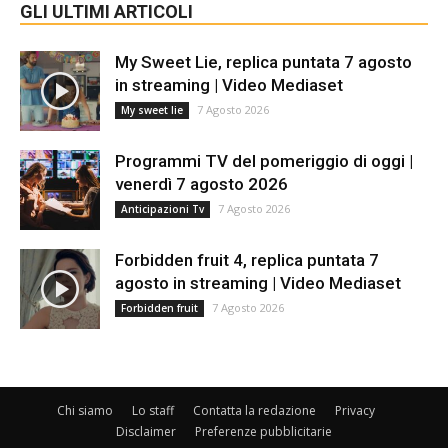
GLI ULTIMI ARTICOLI
My Sweet Lie, replica puntata 7 agosto
in streaming | Video Mediaset
7 Agosto 2026
My sweet lie
Programmi TV del pomeriggio di oggi |
venerdì 7 agosto 2026
7 Agosto 2026
Anticipazioni Tv
Forbidden fruit 4, replica puntata 7
agosto in streaming | Video Mediaset
7 Agosto 2026
Forbidden fruit
Chi siamo
Lo staff
Contatta la redazione
Privacy
Disclaimer
Preferenze pubblicitarie