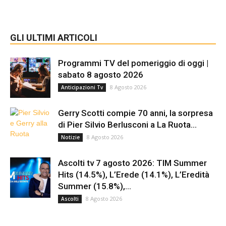
GLI ULTIMI ARTICOLI
Programmi TV del pomeriggio di oggi |
sabato 8 agosto 2026
8 Agosto 2026
Anticipazioni Tv
Gerry Scotti compie 70 anni, la sorpresa
di Pier Silvio Berlusconi a La Ruota...
8 Agosto 2026
Notizie
Ascolti tv 7 agosto 2026: TIM Summer
Hits (14.5%), L’Erede (14.1%), L’Eredità
Summer (15.8%),...
8 Agosto 2026
Ascolti