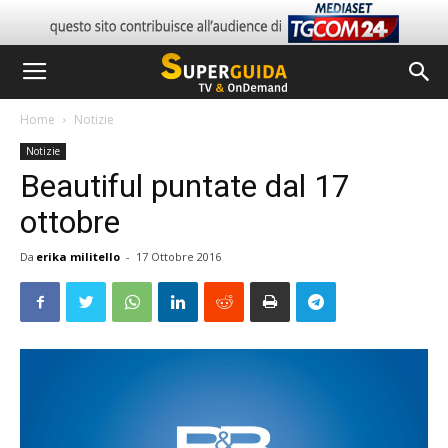
Home
Notizie
Notizie
Beautiful puntate dal 17
ottobre
Da
erika militello
-
17 Ottobre 2016