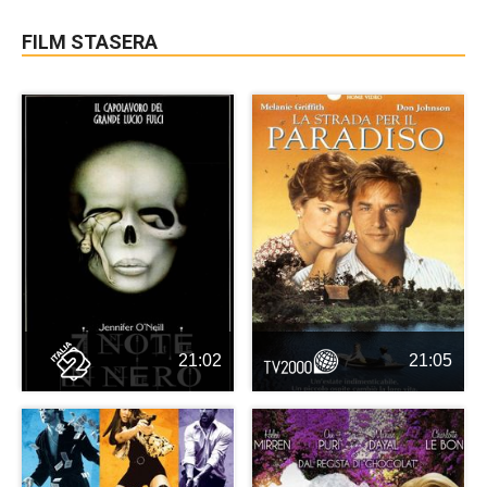
FILM STASERA
21:02
21:05