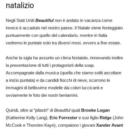
natalizio
Negli Stati Uniti
Beautiful
non è andato in vacanza come
invece è accaduto nel nostro paese. Il Natale viene festeggiato
puntuamente con quello del calendario, mentre in Italia
vedremo le puntate solo tra diversi mesi, ovvero a fine estate.
Anche la sigla ha assunto un clima festaiolo, rinnovando inoltre
la presentazione di tutti i protagonisti della soap.
Accompagnate dalla musica (quella che siamo soliti ascoltare
a inizio puntata) e da candidi fiocchi di neve, scorrono le
immagini di bellissime modelle dai colori luccicanti e
ovviamente le foto dei nostri beniamini.
Quindi, oltre ai “pilastri” di
Beautiful
quali
Brooke Logan
(Katherine Kelly Lang),
Eric Forrester
e suo figlio
Ridge
(John
McCook e Thorsten Kaye), compaiono i giovani
Xander Avant