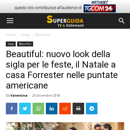
Home
Soap
Beautiful
Soap
Beautiful
Beautiful: nuovo look della
sigla per le feste, il Natale a
casa Forrester nelle puntate
americane
Da
Valentina
-
25 Dicembre 2018