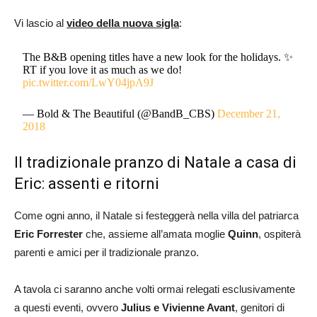
Vi lascio al
video della nuova sigla
:
The B&B opening titles have a new look for the holidays. ✨
RT if you love it as much as we do!
pic.twitter.com/LwY04jpA9J
— Bold & The Beautiful (@BandB_CBS)
December 21,
2018
Il tradizionale pranzo di Natale a casa di
Eric: assenti e ritorni
Come ogni anno, il Natale si festeggerà nella villa del patriarca
Eric Forrester
che, assieme all’amata moglie
Quinn
, ospiterà
parenti e amici per il tradizionale pranzo.
A tavola ci saranno anche volti ormai relegati esclusivamente
a questi eventi, ovvero
Julius e Vivienne Avant
, genitori di