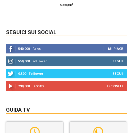
sempre!
SEGUICI SUI SOCIAL
540,000
Fans
MI PIACE
550,000
Follower
SEGUI
9,300
Follower
SEGUI
290,000
Iscritti
ISCRIVITI
GUIDA TV