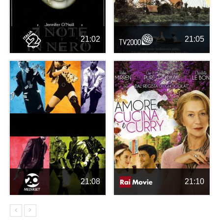
21:02
21:05
21:08
21:10