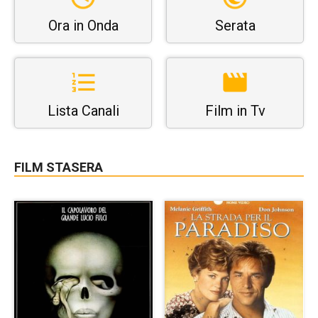
Ora in Onda
Serata
Lista Canali
Film in Tv
FILM STASERA