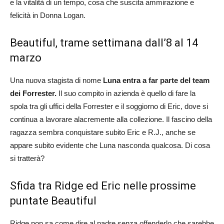
e la vitalità di un tempo, cosa che suscita ammirazione e
felicità in Donna Logan.
Beautiful, trame settimana dall’8 al 14
marzo
Una nuova stagista di nome
Luna entra a far parte del team
dei Forrester.
Il suo compito in azienda è quello di fare la
spola tra gli uffici della Forrester e il soggiorno di Eric, dove si
continua a lavorare alacremente alla collezione. Il fascino della
ragazza sembra conquistare subito Eric e R.J., anche se
appare subito evidente che Luna nasconda qualcosa. Di cosa
si tratterà?
Sfida tra Ridge ed Eric nelle prossime
puntate Beautiful
Ridge non sa come dire al padre senza offenderlo che sarebbe