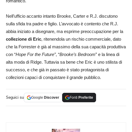
romantico.
Nell’ufficio accanto intanto Brooke, Carter e R.J. discutono
sulla sfida tra padre e figlio. L’avvocato è contento che R.J.
abbia iniziato a disegnare, ma esprime preoccupazione per la
collezione di Eric
, ritenendola un rischio commerciale, dato
che la Forrester è già al massimo della sua capacità produttiva
con “
Hope For the Future”
, “
Brooke’s Bedroom
” e la linea di
alta moda di Ridge. Tuttavia sa bene che Eric è uno stilista di
successo, e che già in passato è stato protagonista di
collezioni capaci di conquistare il grande pubblico.
Seguici su
Google
Discover
Fonti
Preferite