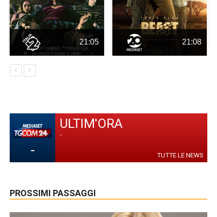
21:05
21:08
ULTIM'ORA
-
-
TUTTE LE NEWS
PROSSIMI PASSAGGI