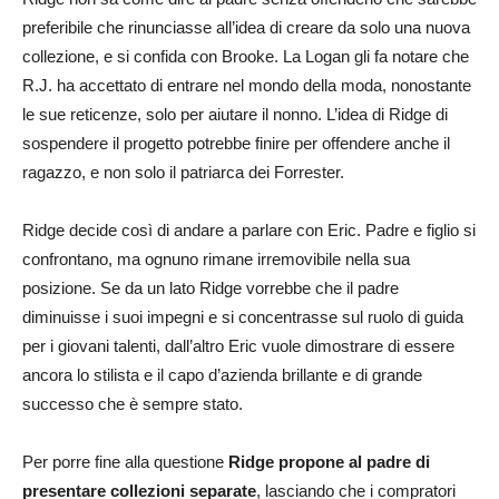
preferibile che rinunciasse all’idea di creare da solo una nuova
collezione, e si confida con Brooke. La Logan gli fa notare che
R.J. ha accettato di entrare nel mondo della moda, nonostante
le sue reticenze, solo per aiutare il nonno. L’idea di Ridge di
sospendere il progetto potrebbe finire per offendere anche il
ragazzo, e non solo il patriarca dei Forrester.
Ridge decide così di andare a parlare con Eric. Padre e figlio si
confrontano, ma ognuno rimane irremovibile nella sua
posizione. Se da un lato Ridge vorrebbe che il padre
diminuisse i suoi impegni e si concentrasse sul ruolo di guida
per i giovani talenti, dall’altro Eric vuole dimostrare di essere
ancora lo stilista e il capo d’azienda brillante e di grande
successo che è sempre stato.
Per porre fine alla questione
Ridge propone al padre di
presentare collezioni separate
, lasciando che i compratori