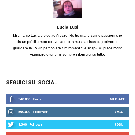
Lucia Lusi
Mi chiamo Lucia e vivo ad Arezzo. Ho tre grandissime passioni che
da un po' di tempo coltivo: adoro la musica classica, scrivere e
guardare la TV (in particolare film romantici e soap). Mi piace molto
viaggiare e tenermi sempre informata su tutto.
SEGUICI SUI SOCIAL
540,000
Fans
MI PIACE
550,000
Follower
SEGUI
9,300
Follower
SEGUI