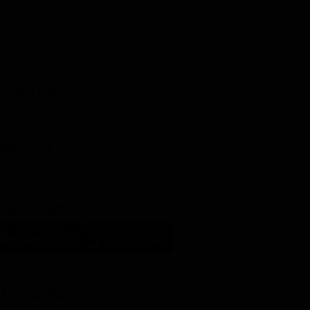
Ora in Onda
Serata
Lista Canali
Film in TV
BBLICITÀ
ARICA L'APP
LM STASERA