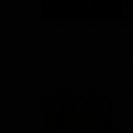
Classifiche
Migliori film
Trama Monuments Men
Migliori Serie TV
Siamo nel bel mezzo della Second Guerra Mo
si ritrovano alcuni direttori di museo, critic
salvare alcune delle opere più importanti 
bizzarra squadra a portare a termine la miss
Scheda del film
Regia: G
DE, US 2