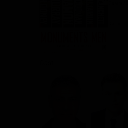
Guerra / 
Rating:
Cast