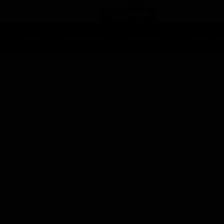
Ascolti Tv
Anticipazioni Tv
Soap opera
Reality Sh