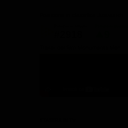
Posizione in classifica Justwatch
Posizione attuale
Posizioni guada
#2918
9
Trailer del film Monuments Men
STASERA IN TV