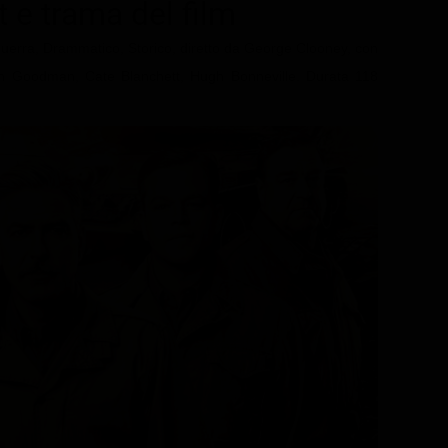
t e trama del film
Guerra, Drammatico, Storico, diretto da George Clooney, con
n Goodman, Cate Blanchett, Hugh Bonneville. Durata 118