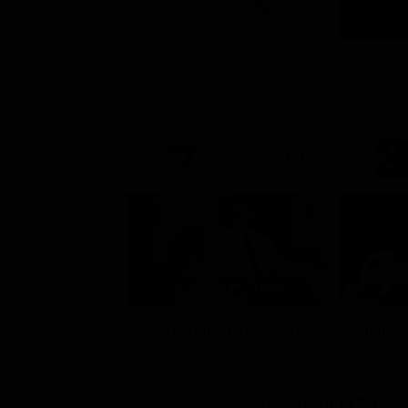
La promessa
Soap Opera
Intrat
21:15
A 007, dalla Russia con amore
Film
Sport
Altri Canali DTV