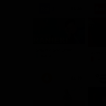
21:30
Sogno e Son Desto
Amore c
Musica
Film
21:33