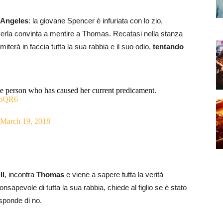
s Angeles
: la giovane Spencer è infuriata con lo zio,
averla convinta a mentire a Thomas. Recatasi nella stanza
miterà in faccia tutta la sua rabbia e il suo odio,
tentando
e person who has caused her current predicament.
aoQR6
March 19, 2018
ll
, incontra
Thomas
e viene a sapere tutta la verità
nsapevole di tutta la sua rabbia, chiede al figlio se è stato
sponde di no.