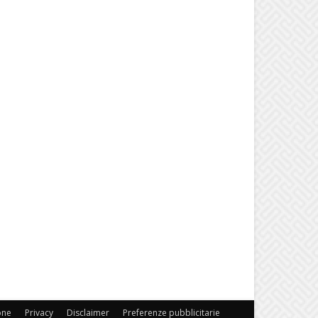
one
Privacy
Disclaimer
Preferenze pubblicitarie