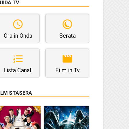
UIDA TV
Ora in Onda
Serata
Lista Canali
Film in Tv
ILM STASERA