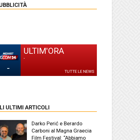
UBBLICITÀ
ULTIM'ORA
-
-
TUTTE LE NEWS
LI ULTIMI ARTICOLI
Darko Perić e Berardo
Carboni al Magna Graecia
Film Festival: “Abbiamo