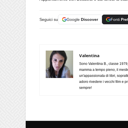
Seguici su
Google
Discover
Fonti
Pre
Valentina
Sono Valentina B., classe 1979,
mamma a tempo pieno, il mestie
un'appassionata di libri, soprat
adoro rivedere i vecchi film e
sempre!