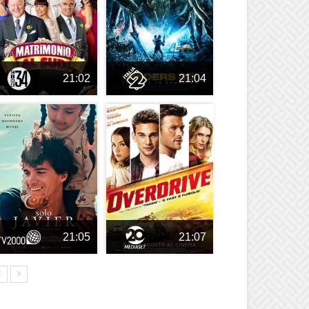
21:02
21:04
21:05
21:07