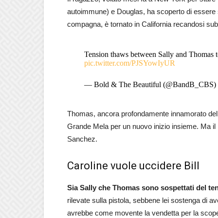
autoimmune) e Douglas, ha scoperto di essere
compagna, è tornato in California recandosi subi
Tension thaws between Sally and Thomas 
pic.twitter.com/PJSYowIyUR
— Bold & The Beautiful (@BandB_CBS)
Thomas, ancora profondamente innamorato della s
Grande Mela per un nuovo inizio insieme. Ma il r
Sanchez.
Caroline vuole uccidere Bill
Sia Sally che Thomas sono sospettati del te
rilevate sulla pistola, sebbene lei sostenga di a
avrebbe come movente la vendetta per la scopert