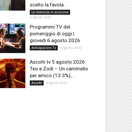
scelto la favola...
Le interviste in esclusiva
6 Agosto 2026
Programmi TV del
pomeriggio di oggi |
giovedì 6 agosto 2026
6 Agosto 2026
Anticipazioni Tv
Ascolti tv 5 agosto 2026:
Teo e Zodì – Un cammello
per amico (13.3%),...
6 Agosto 2026
Ascolti