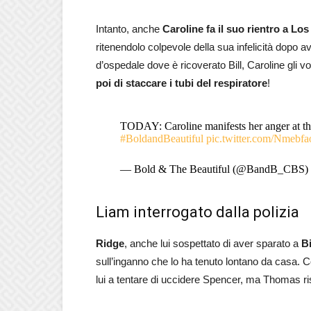
Intanto, anche
Caroline fa il suo rientro a Lo
ritenendolo colpevole della sua infelicità dopo 
d’ospedale dove è ricoverato Bill, Caroline gli vo
poi di staccare i tubi del respiratore
!
TODAY: Caroline manifests her anger at th
#BoldandBeautiful
pic.twitter.com/Nmebf
— Bold & The Beautiful (@BandB_CBS)
Liam interrogato dalla polizia
Ridge
, anche lui sospettato di aver sparato a
Bi
sull’inganno che lo ha tenuto lontano da casa. Co
lui a tentare di uccidere Spencer, ma Thomas ri