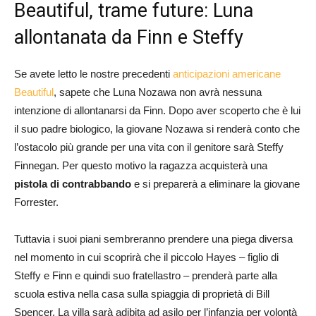
Beautiful, trame future: Luna
allontanata da Finn e Steffy
Se avete letto le nostre precedenti
anticipazioni americane
Beautiful
, sapete che Luna Nozawa non avrà nessuna
intenzione di allontanarsi da Finn. Dopo aver scoperto che è lui
il suo padre biologico, la giovane Nozawa si renderà conto che
l’ostacolo più grande per una vita con il genitore sarà Steffy
Finnegan. Per questo motivo la ragazza acquisterà una
pistola di contrabbando
e si preparerà a eliminare la giovane
Forrester.
Tuttavia i suoi piani sembreranno prendere una piega diversa
nel momento in cui scoprirà che il piccolo Hayes – figlio di
Steffy e Finn e quindi suo fratellastro – prenderà parte alla
scuola estiva nella casa sulla spiaggia di proprietà di Bill
Spencer. La villa sarà adibita ad asilo per l’infanzia per volontà