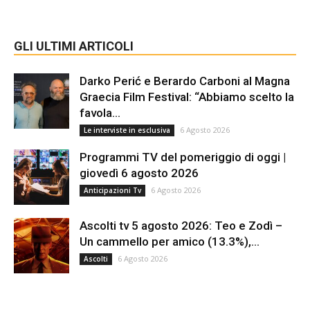
GLI ULTIMI ARTICOLI
Darko Perić e Berardo Carboni al Magna
Graecia Film Festival: “Abbiamo scelto la
favola...
6 Agosto 2026
Le interviste in esclusiva
Programmi TV del pomeriggio di oggi |
giovedì 6 agosto 2026
6 Agosto 2026
Anticipazioni Tv
Ascolti tv 5 agosto 2026: Teo e Zodì –
Un cammello per amico (13.3%),...
6 Agosto 2026
Ascolti