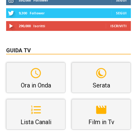
550,000
Follower
SEGUI
9,300
Follower
SEGUI
290,000
Iscritti
ISCRIVITI
GUIDA TV
Ora in Onda
Serata
Lista Canali
Film in Tv