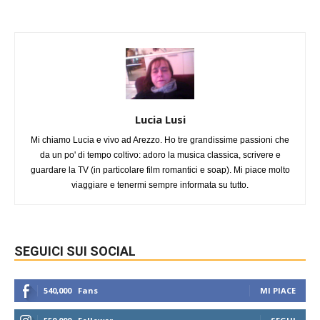
Lucia Lusi
Mi chiamo Lucia e vivo ad Arezzo. Ho tre grandissime passioni che
da un po' di tempo coltivo: adoro la musica classica, scrivere e
guardare la TV (in particolare film romantici e soap). Mi piace molto
viaggiare e tenermi sempre informata su tutto.
SEGUICI SUI SOCIAL
540,000
Fans
MI PIACE