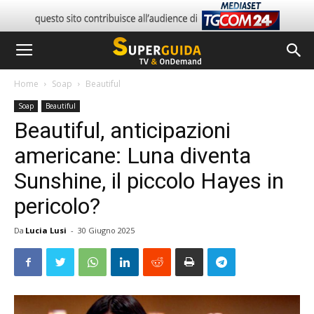
Home
Soap
Beautiful
Soap
Beautiful
Beautiful, anticipazioni
americane: Luna diventa
Sunshine, il piccolo Hayes in
pericolo?
Da
Lucia Lusi
-
30 Giugno 2025