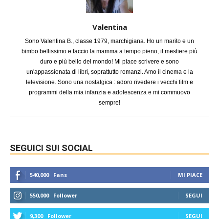
Valentina
Sono Valentina B., classe 1979, marchigiana. Ho un marito e un
bimbo bellissimo e faccio la mamma a tempo pieno, il mestiere più
duro e più bello del mondo! Mi piace scrivere e sono
un'appassionata di libri, soprattutto romanzi. Amo il cinema e la
televisione. Sono una nostalgica : adoro rivedere i vecchi film e
programmi della mia infanzia e adolescenza e mi commuovo
sempre!
SEGUICI SUI SOCIAL
540,000
Fans
MI PIACE
550,000
Follower
SEGUI
9,300
Follower
SEGUI