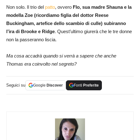
Non solo. Il trio del
patto
, ovvero
Flo, sua madre Shauna e la
modella Zoe (ricordiamo figlia del dottor Reese
Buckingham, artefice dello scambio di culle) subiranno
l’ira di Brooke e Ridge
. Quest’ultimo giurerà che le tre donne
non la passeranno liscia.
Ma cosa accadrà quando si verrà a sapere che anche
Thomas era coinvolto nel segreto?
Seguici su
Google
Discover
Fonti
Preferite