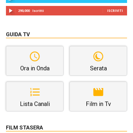
290,000
Iscritti
ISCRIVITI
GUIDA TV
Ora in Onda
Serata
Lista Canali
Film in Tv
FILM STASERA