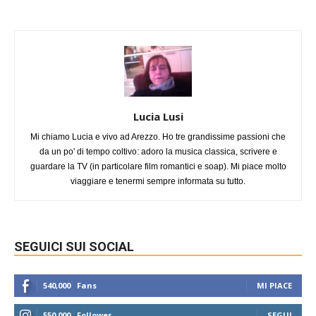
Lucia Lusi
Mi chiamo Lucia e vivo ad Arezzo. Ho tre grandissime passioni che
da un po' di tempo coltivo: adoro la musica classica, scrivere e
guardare la TV (in particolare film romantici e soap). Mi piace molto
viaggiare e tenermi sempre informata su tutto.
SEGUICI SUI SOCIAL
540,000
Fans
MI PIACE
550,000
Follower
SEGUI