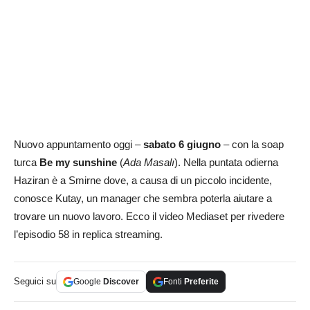
Nuovo appuntamento oggi –
sabato 6 giugno
– con la soap
turca
Be my sunshine
(
Ada Masalı
). Nella puntata odierna
Haziran è a Smirne dove, a causa di un piccolo incidente,
conosce Kutay, un manager che sembra poterla aiutare a
trovare un nuovo lavoro. Ecco il video Mediaset per rivedere
l’episodio 58 in replica streaming.
Seguici su
Google
Discover
Fonti
Preferite