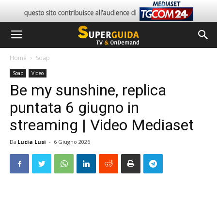
Home
Soap
Soap
Video
Be my sunshine, replica
puntata 6 giugno in
streaming | Video Mediaset
Da
Lucia Lusi
-
6 Giugno 2026