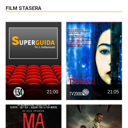
FILM STASERA
21:00
21:05