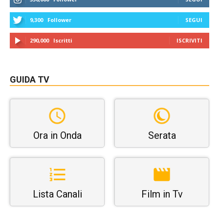
9,300
Follower
SEGUI
290,000
Iscritti
ISCRIVITI
GUIDA TV
Ora in Onda
Serata
Lista Canali
Film in Tv