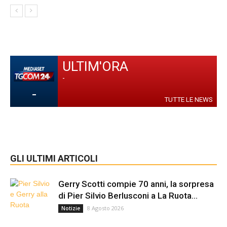
ULTIM'ORA
-
-
TUTTE LE NEWS
GLI ULTIMI ARTICOLI
Gerry Scotti compie 70 anni, la sorpresa
di Pier Silvio Berlusconi a La Ruota...
8 Agosto 2026
Notizie