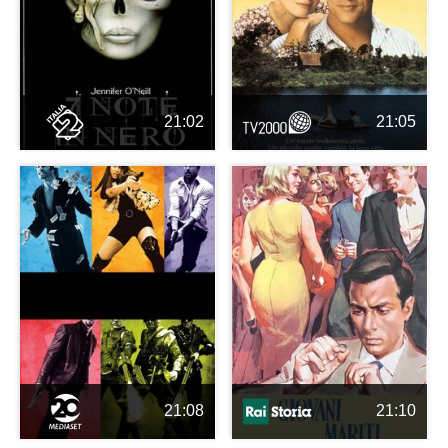
21:02
21:05
21:08
21:10