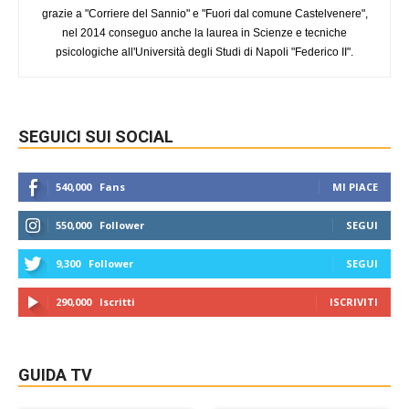
grazie a "Corriere del Sannio" e "Fuori dal comune Castelvenere",
nel 2014 conseguo anche la laurea in Scienze e tecniche
psicologiche all'Università degli Studi di Napoli "Federico II".
SEGUICI SUI SOCIAL
540,000
Fans
MI PIACE
550,000
Follower
SEGUI
9,300
Follower
SEGUI
290,000
Iscritti
ISCRIVITI
GUIDA TV