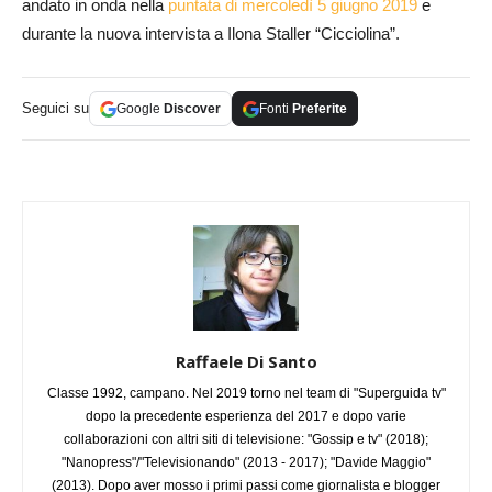
andato in onda nella
puntata di mercoledì 5 giugno 2019
e
durante la nuova intervista a Ilona Staller “Cicciolina”.
Seguici su
Google
Discover
Fonti
Preferite
Raffaele Di Santo
Classe 1992, campano. Nel 2019 torno nel team di "Superguida tv"
dopo la precedente esperienza del 2017 e dopo varie
collaborazioni con altri siti di televisione: "Gossip e tv" (2018);
"Nanopress"/"Televisionando" (2013 - 2017); "Davide Maggio"
(2013). Dopo aver mosso i primi passi come giornalista e blogger