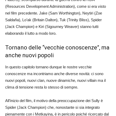
(Resources Development Administration), come si era visto
nel film precedente. Jake (Sam Worthington), Neytiri (Zoe
Saldaña), Lo’ak (Britain Dalton), Tuk (Trinity Bliss), Spider
(Jack Champion) e Kiri (Sigourney Weaver) stanno tutti
elaborando il lutto a modo loro.
Tornano delle “vecchie conoscenze”, ma
anche nuovi popoli
In questo capitolo tornano dunque le nostre vecchie
conoscenze ma incontriamo anche diverse novità: ci sono
nuovi popoli, nuovi clan, nuove dinamiche, nuovi villain ma il
clima di tensione resta lo stesso di sempre.
All’inizio del film, il motivo della preoccupazione dei Sully è
Spider (Jack Champion) che, nonostante si sia integrato
pienamente con i Metkayina, è in pericolo poiché ricercato dal