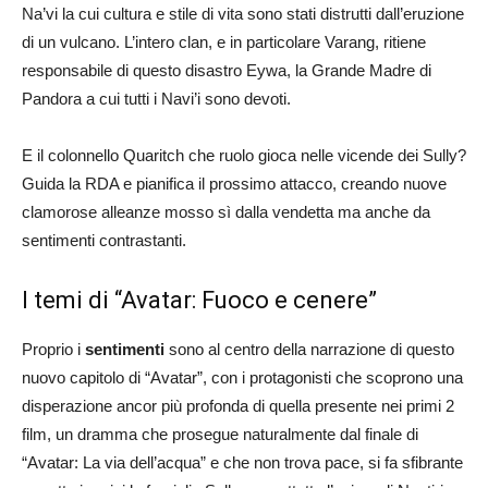
Na’vi la cui cultura e stile di vita sono stati distrutti dall’eruzione
di un vulcano. L’intero clan, e in particolare Varang, ritiene
responsabile di questo disastro Eywa, la Grande Madre di
Pandora a cui tutti i Navi’i sono devoti.
E il colonnello Quaritch che ruolo gioca nelle vicende dei Sully?
Guida la RDA e pianifica il prossimo attacco, creando nuove
clamorose alleanze mosso sì dalla vendetta ma anche da
sentimenti contrastanti.
I temi di “Avatar: Fuoco e cenere”
Proprio i
sentimenti
sono al centro della narrazione di questo
nuovo capitolo di “Avatar”, con i protagonisti che scoprono una
disperazione ancor più profonda di quella presente nei primi 2
film, un dramma che prosegue naturalmente dal finale di
“Avatar: La via dell’acqua” e che non trova pace, si fa sfibrante