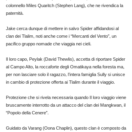
colonnello Miles Quaritch (Stephen Lang), che ne rivendica la
paternità.
Jake cerca dunque di mettere in salvo Spider affidandosi al
clan dei Tlalim, noti anche come i “Mercanti del Vento”, un
pacifico gruppo nomade che viaggia nei cieli.
Il loro capo, Peylak (David Thewlis), accetta di riportare Spider
al Campo Alto, la roccaforte degli Omatikaya nella foresta ma,
per non lasciare solo il ragazzo, l’intera famiglia Sully si unisce
in cambio di protezione offerta ai Tlalim durante il viaggio.
Protezione che si rivela necessaria quando Il loro viaggio viene
bruscamente interrotto da un attacco del clan dei Mangkwan, il
“Popolo della Cenere”.
Guidato da Varang (Oona Chaplin), questo clan è composto da