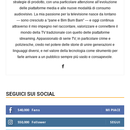
strategie di prodotto, con una particolare attenzione all’evoluzione
delle piattaforme media e alle nuove modalità di consumo
audiovisivo. La mia passione per la televisione nasce da lontano
— sono cresciuto a “pane e Bim Bum Bam” — e oggi continua
attraverso il mio impegno nel raccontare, valorizzare e connettere il
mondo della TV tradizionale con quello delle piattaforme
streaming. Appassionato di serie TV, in particolare crime e
poliziesche, credo nel potere delle storie di unire generazioni e
linguaggi diversi, e nel valore della tecnologia come strumento per
farle arrivare a un pubblico sempre più vasto e consapevole.
SEGUICI SUI SOCIAL
540,000
Fans
MI PIACE
550,000
Follower
SEGUI