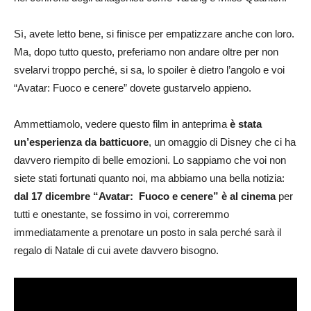
Sì, avete letto bene, si finisce per empatizzare anche con loro.
Ma, dopo tutto questo, preferiamo non andare oltre per non
svelarvi troppo perché, si sa, lo spoiler è dietro l’angolo e voi
“Avatar: Fuoco e cenere” dovete gustarvelo appieno.
Ammettiamolo, vedere questo film in anteprima
è stata
un’esperienza da batticuore
, un omaggio di Disney che ci ha
davvero riempito di belle emozioni. Lo sappiamo che voi non
siete stati fortunati quanto noi, ma abbiamo una bella notizia:
dal 17 dicembre “Avatar: Fuoco e cenere” è al cinema
per
tutti e onestante, se fossimo in voi, correremmo
immediatamente a prenotare un posto in sala perché sarà il
regalo di Natale di cui avete davvero bisogno.