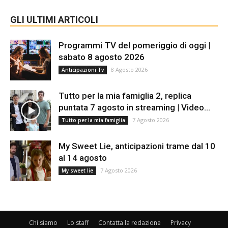
GLI ULTIMI ARTICOLI
Programmi TV del pomeriggio di oggi |
sabato 8 agosto 2026
8 Agosto 2026
Anticipazioni Tv
Tutto per la mia famiglia 2, replica
puntata 7 agosto in streaming | Video...
7 Agosto 2026
Tutto per la mia famiglia
My Sweet Lie, anticipazioni trame dal 10
al 14 agosto
7 Agosto 2026
My sweet lie
Chi siamo
Lo staff
Contatta la redazione
Privacy