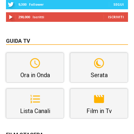
9,300
Follower
SEGUI
290,000
Iscritti
ISCRIVITI
GUIDA TV
Ora in Onda
Serata
Lista Canali
Film in Tv