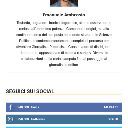
Emanuele Ambrosio
Testardo, sognatore, ironico, logorroico, attento osservatore e
curioso all'ennesima potenza. Campano di origini, ma alla
continua ricerca del suo posto nel mondo si laurea in Scienze
Politiche e contemporaneamente completa il percorso per
diventare Giornalista Pubblicista. Consumatore di dischi, tele-
dipendente, appassionato di cinema e serie tv. Diverse le
collaborazioni: dalla carta stampata fino al passaggio al
giornalismo online.
SEGUICI SUI SOCIAL
540,000
Fans
MI PIACE
550,000
Follower
SEGUI