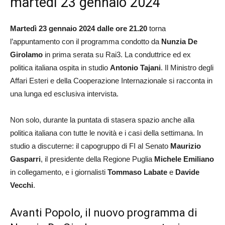
martedì 23 gennaio 2024
Martedì 23 gennaio 2024 dalle ore 21.20
torna
l’appuntamento con il programma condotto da
Nunzia De
Girolamo
in prima serata su Rai3. La conduttrice ed ex
politica italiana ospita in studio
Antonio Tajani
. Il Ministro degli
Affari Esteri e della Cooperazione Internazionale si racconta in
una lunga ed esclusiva intervista.
Non solo, durante la puntata di stasera spazio anche alla
politica italiana con tutte le novità e i casi della settimana. In
studio a discuterne: il capogruppo di FI al Senato
Maurizio
Gasparri
, il presidente della Regione Puglia
Michele Emiliano
in collegamento, e i giornalisti
Tommaso Labate
e
Davide
Vecchi
.
Avanti Popolo, il nuovo programma di