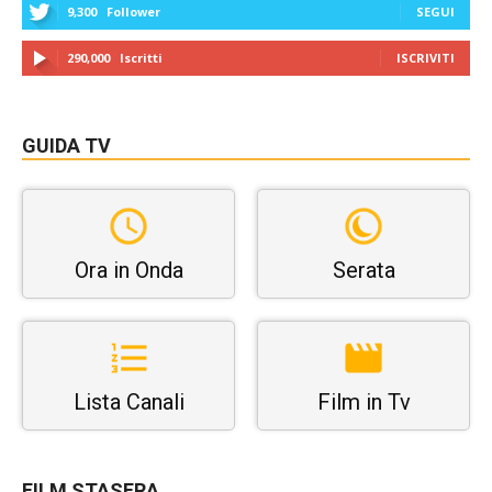
9,300
Follower
SEGUI
290,000
Iscritti
ISCRIVITI
GUIDA TV
Ora in Onda
Serata
Lista Canali
Film in Tv
FILM STASERA