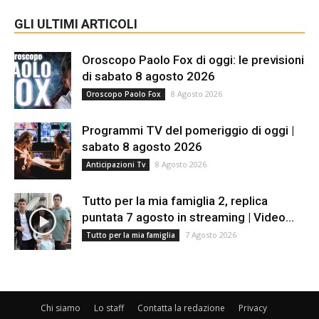
GLI ULTIMI ARTICOLI
Oroscopo Paolo Fox di oggi: le previsioni
di sabato 8 agosto 2026
8 Agosto 2026
Oroscopo Paolo Fox
Programmi TV del pomeriggio di oggi |
sabato 8 agosto 2026
8 Agosto 2026
Anticipazioni Tv
Tutto per la mia famiglia 2, replica
puntata 7 agosto in streaming | Video...
7 Agosto 2026
Tutto per la mia famiglia
Chi siamo
Lo staff
Contatta la redazione
Privacy