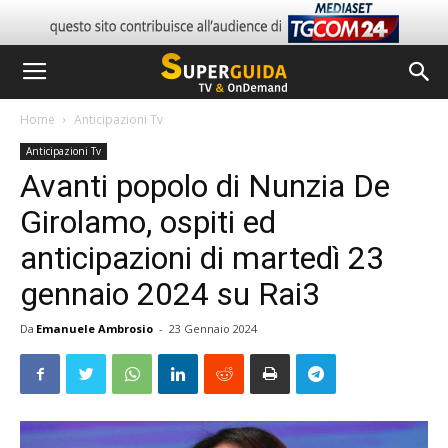
Home
Anticipazioni Tv
Anticipazioni Tv
Avanti popolo di Nunzia De
Girolamo, ospiti ed
anticipazioni di martedì 23
gennaio 2024 su Rai3
Da
Emanuele Ambrosio
-
23 Gennaio 2024