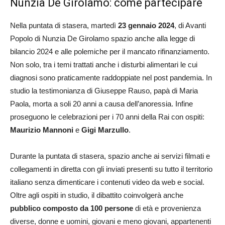
Nunzia De Girolamo: come partecipare
Nella puntata di stasera, martedì
23 gennaio 2024
, di Avanti
Popolo di Nunzia De Girolamo spazio anche alla legge di
bilancio 2024 e alle polemiche per il mancato rifinanziamento.
Non solo, tra i temi trattati anche i disturbi alimentari le cui
diagnosi sono praticamente raddoppiate nel post pandemia. In
studio la testimonianza di Giuseppe Rauso, papà di Maria
Paola, morta a soli 20 anni a causa dell’anoressia. Infine
proseguono le celebrazioni per i 70 anni della Rai con ospiti:
Maurizio Mannoni
e
Gigi Marzullo
.
Durante la puntata di stasera, spazio anche ai servizi filmati e
collegamenti in diretta con gli inviati presenti su tutto il territorio
italiano senza dimenticare i contenuti video da web e social.
Oltre agli ospiti in studio, il dibattito coinvolgerà anche
pubblico composto da 100 persone
di età e provenienza
diverse, donne e uomini, giovani e meno giovani, appartenenti