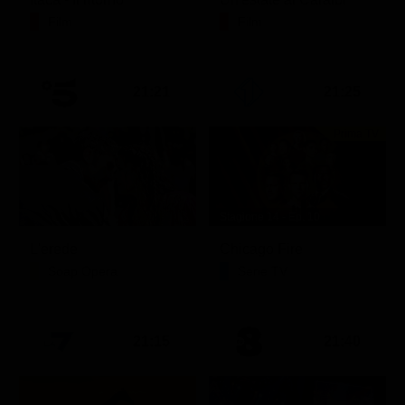
Film
Film
21:21
21:25
Prima TV
Stagione 14 - Ep. 10
L'erede
Chicago Fire
Soap Opera
Serie TV
21:15
21:40