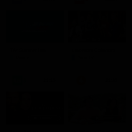
Stagione 7 - Ep. 2
TIM Summer Hits
L'ispettore Coliandro
Musica
Serie TV
21:15
21:33
Itaca - Il ritorno
Un'estate ai Caraibi