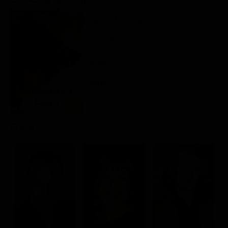
Classifiche
Regia: Chris Nahon
Migliori film
FR 2005
Migliori Serie TV
Azione
Rating:
Cast