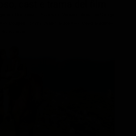
voso
, cast e trama del film
i genere Drammatico, Avventura, Western, diretto da George
, Kirk Douglas, Tommy Dysart, Bruce Kerr, David Bradshaw.
m Snowy River.