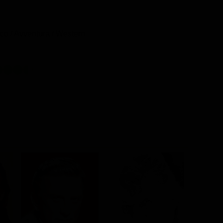
o / Avventura / Western
Bruce Ke