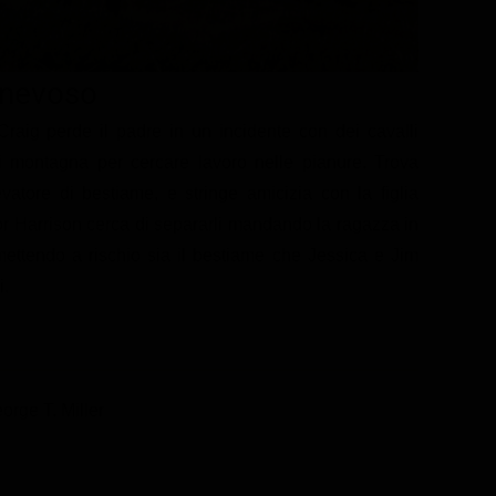
 nevoso
 Craig perde il padre in un incidente con dei cavalli
di montagna per cercare lavoro nelle pianure. Trova
vatore di bestiame, e stringe amicizia con la figlia
gnor Harrison cerca di separarli mandando la ragazza in
mettendo a rischio sia il bestiame che Jessica e Jim
i.
orge T. Miller