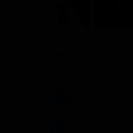
Tom Burlinson
Terence Donovan
Jim Craig
Henry Craig
Dove vederlo ondemand
STREAMING
NOLEGGIA
3.99€
ACQUISTA