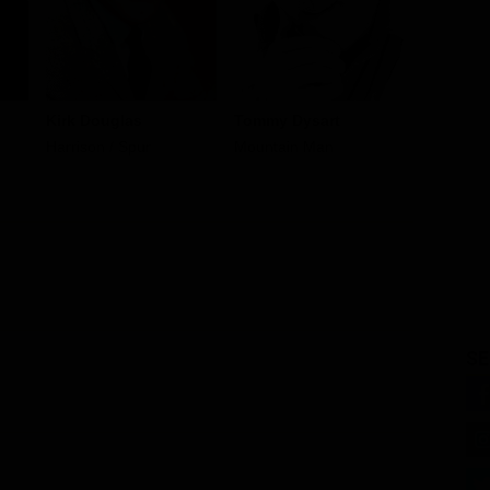
Man in St
Kirk Douglas
Tommy Dysart
Harrison / Spur
Mountain Man
SE