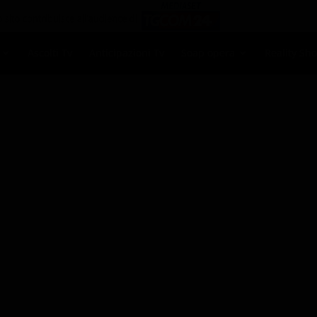
Ascolti Tv
Anticipazioni Tv
Soap opera
Reality Sh