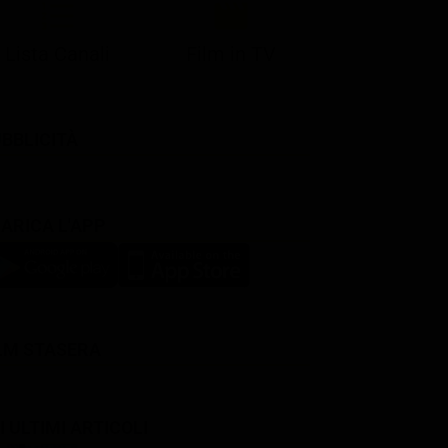
Lista Canali
Film in TV
BBLICITÀ
ARICA L'APP
LM STASERA
I ULTIMI ARTICOLI