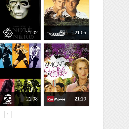
21:02
21:05
21:08
21:10