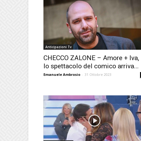
Anticipazioni Tv
CHECCO ZALONE – Amore + Iva,
lo spettacolo del comico arriva...
Emanuele Ambrosio
-
31 Ottobre 2023