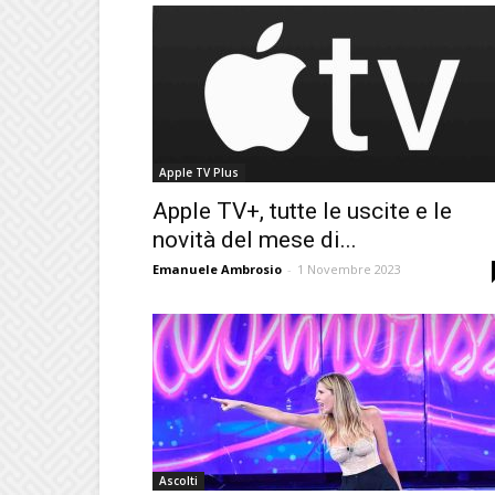
Apple TV Plus
Apple TV+, tutte le uscite e le
novità del mese di...
Emanuele Ambrosio
-
1 Novembre 2023
Ascolti