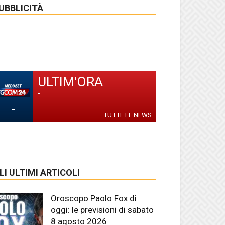
UBBLICITÀ
ULTIM'ORA
-
-
TUTTE LE NEWS
LI ULTIMI ARTICOLI
Oroscopo Paolo Fox di
oggi: le previsioni di sabato
8 agosto 2026