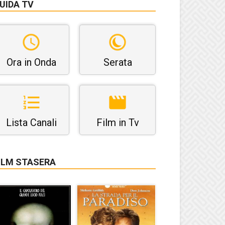
UIDA TV
Ora in Onda
Serata
Lista Canali
Film in Tv
ILM STASERA