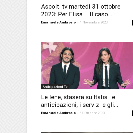
Ascolti tv martedì 31 ottobre
2023: Per Elisa – Il caso...
Emanuele Ambrosio
-
1 Novembre 2023
Anticipazioni Tv
Le Iene, stasera su Italia: le
anticipazioni, i servizi e gli...
Emanuele Ambrosio
-
31 Ottobre 2023