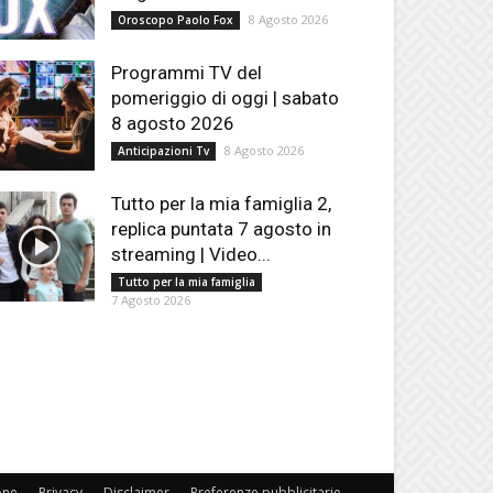
8 Agosto 2026
Oroscopo Paolo Fox
Programmi TV del
pomeriggio di oggi | sabato
8 agosto 2026
8 Agosto 2026
Anticipazioni Tv
Tutto per la mia famiglia 2,
replica puntata 7 agosto in
streaming | Video...
Tutto per la mia famiglia
7 Agosto 2026
one
Privacy
Disclaimer
Preferenze pubblicitarie