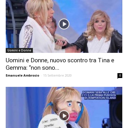
Uomini e Donne
Uomini e Donne, nuovo scontro tra Tina e
Gemma: “non sono...
Emanuele Ambrosio
-
15 Settembre 2020
0