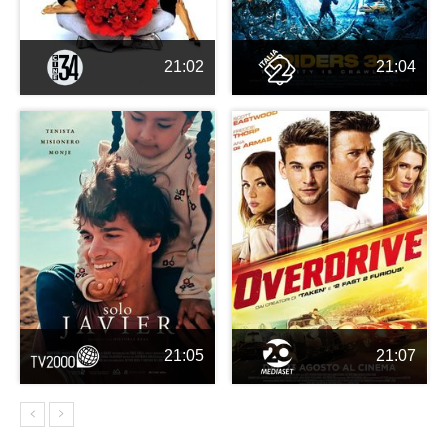
21:02
21:04
21:05
21:07