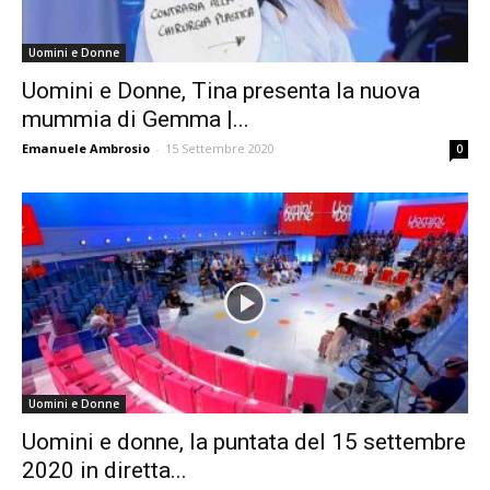
Uomini e Donne
Uomini e Donne, Tina presenta la nuova
mummia di Gemma |...
Emanuele Ambrosio
-
15 Settembre 2020
0
Uomini e Donne
Uomini e donne, la puntata del 15 settembre
2020 in diretta...