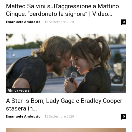
Matteo Salvini sull’aggressione a Mattino
Cinque: “perdonato la signora” | Video...
Emanuele Ambrosio
-
15 Settembre 2020
0
Film da vedere
A Star Is Born, Lady Gaga e Bradley Cooper
stasera in...
Emanuele Ambrosio
-
15 Settembre 2020
0