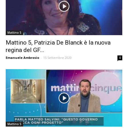
Mattino 5
Mattino 5, Patrizia De Blanck è la nuova
regina del GF...
Emanuele Ambrosio
-
15 Settembre 2020
0
Mattino 5