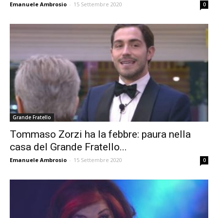
Emanuele Ambrosio
-
15 Settembre 2020
0
Grande Fratello
Tommaso Zorzi ha la febbre: paura nella
casa del Grande Fratello...
Emanuele Ambrosio
-
15 Settembre 2020
0