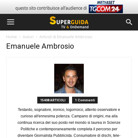
Home
Autori
Articoli di Emanuele Ambrosio
Emanuele Ambrosio
15408 ARTICOLI
1 Commenti
Testardo, sognatore, ironico, logorroico, attento osservatore e
curioso all'ennesima potenza. Campano di origini, ma alla
continua ricerca del suo posto nel mondo si laurea in Scienze
Politiche e contemporaneamente completa il percorso per
diventare Giornalista Pubblicista. Consumatore di dischi, tele-