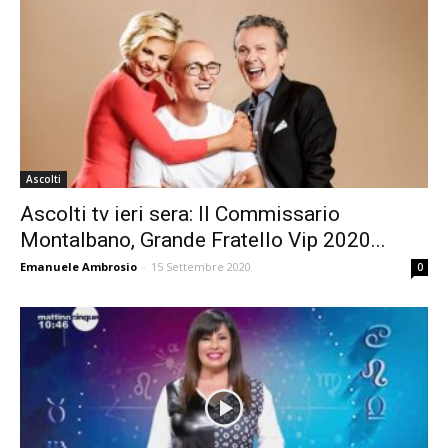
Ascolti
Ascolti tv ieri sera: Il Commissario
Montalbano, Grande Fratello Vip 2020...
Emanuele Ambrosio
-
15 Settembre 2020
0