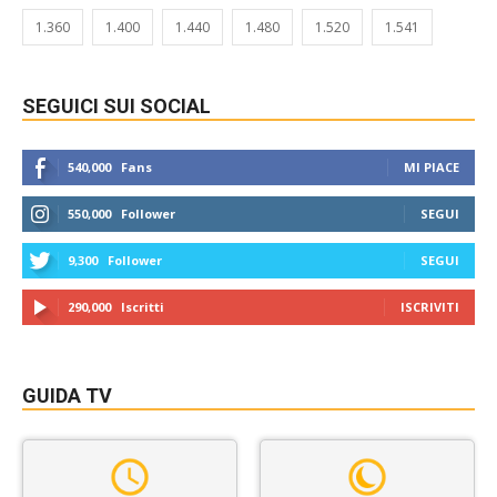
1.360
1.400
1.440
1.480
1.520
1.541
SEGUICI SUI SOCIAL
540,000
Fans
MI PIACE
550,000
Follower
SEGUI
9,300
Follower
SEGUI
290,000
Iscritti
ISCRIVITI
GUIDA TV