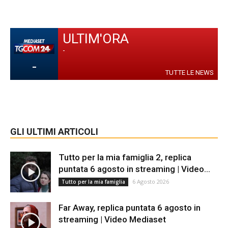
ULTIM'ORA
-
-
TUTTE LE NEWS
GLI ULTIMI ARTICOLI
Tutto per la mia famiglia 2, replica
puntata 6 agosto in streaming | Video...
6 Agosto 2026
Tutto per la mia famiglia
Far Away, replica puntata 6 agosto in
streaming | Video Mediaset