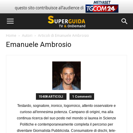
Home
Autori
Articoli di Emanuele Ambrosio
Emanuele Ambrosio
15408 ARTICOLI
1 Commenti
Testardo, sognatore, ironico, logorroico, attento osservatore e
curioso all'ennesima potenza. Campano di origini, ma alla
continua ricerca del suo posto nel mondo si laurea in Scienze
Politiche e contemporaneamente completa il percorso per
diventare Giornalista Pubblicista. Consumatore di dischi, tele-