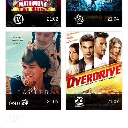
21:02
21:04
21:05
21:07