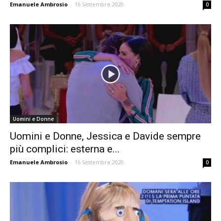
Emanuele Ambrosio
-
16 Settembre 2020
0
Uomini e Donne
Uomini e Donne, Jessica e Davide sempre
più complici: esterna e...
Emanuele Ambrosio
-
16 Settembre 2020
0