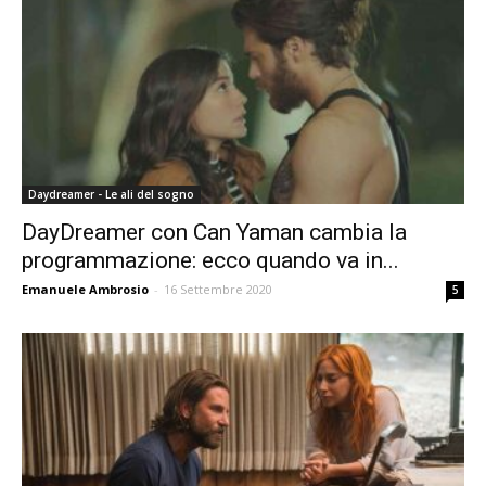
Daydreamer - Le ali del sogno
DayDreamer con Can Yaman cambia la
programmazione: ecco quando va in...
Emanuele Ambrosio
-
16 Settembre 2020
5