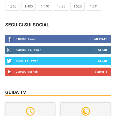
1.360
1.400
1.440
1.480
1.520
1.541
SEGUICI SUI SOCIAL
540,000
Fans
MI PIACE
550,000
Follower
SEGUI
9,300
Follower
SEGUI
290,000
Iscritti
ISCRIVITI
GUIDA TV