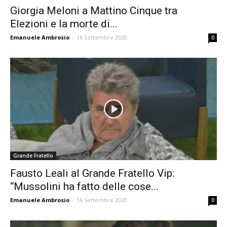
Giorgia Meloni a Mattino Cinque tra
Elezioni e la morte di...
Emanuele Ambrosio
-
16 Settembre 2020
0
Grande Fratello
Fausto Leali al Grande Fratello Vip:
“Mussolini ha fatto delle cose...
Emanuele Ambrosio
-
16 Settembre 2020
0