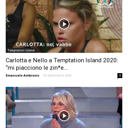
Temptation Island
Carlotta e Nello a Temptation Island 2020:
“mi piacciono le zin*e...
Emanuele Ambrosio
-
16 Settembre 2020
0