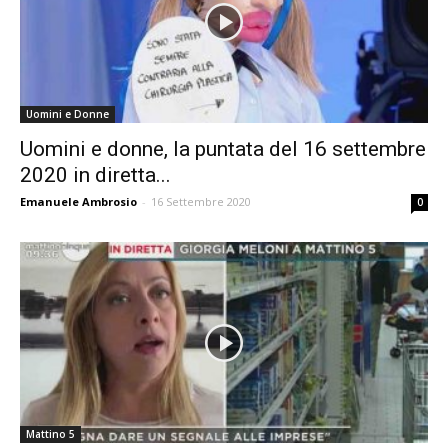
Uomini e Donne
Uomini e donne, la puntata del 16 settembre
2020 in diretta...
Emanuele Ambrosio
-
16 Settembre 2020
0
Mattino 5