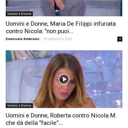
Uomini e Donne
Uomini e Donne, Maria De Filippi infuriata
contro Nicola: “non puoi...
Emanuele Ambrosio
-
16 Settembre 2020
0
Uomini e Donne
Uomini e Donne, Roberta contro Nicola M.
che dà della “facile”...