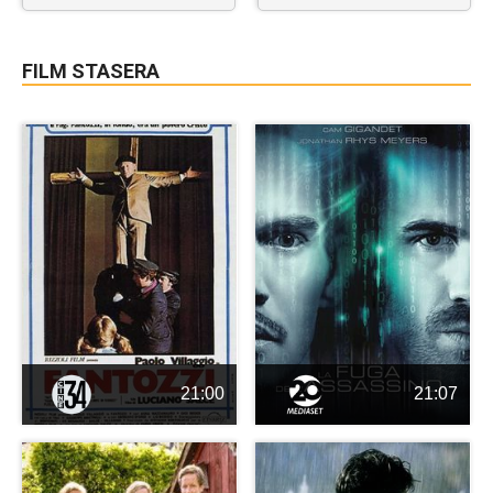
FILM STASERA
21:00
21:07