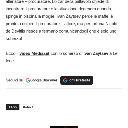
allenatore – procuratore. Lo zar della pallavolo chiede di
incontrare il procuratore e la situazione degenera quando
spinge in piscina la moglie. Ivan Zaytsev perde le staffe, è
pronto a colpire il procuratore – attore, ma per fortuna Nicolò
de Devitiis riesce a fermarlo comunicandogli che è solo uno
scherzo!
Ecco il
video Mediaset
con lo scherzo di
Ivan Zaytsev
a Le
Iene.
Seguici su
Google
Discover
Fonti
Preferite
TAGS
Italia 1