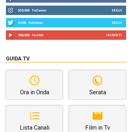
550,000
Follower
SEGUI
9,300
Follower
SEGUI
290,000
Iscritti
ISCRIVITI
GUIDA TV
Ora in Onda
Serata
Lista Canali
Film in Tv