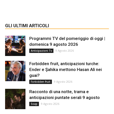
GLI ULTIMI ARTICOLI
Programmi TV del pomeriggio di oggi |
domenica 9 agosto 2026
9 Agosto 2026
Anticipazioni Tv
Forbidden fruit, anticipazioni turche:
Ender e Şahika mettono Hasan Alì nei
guai?
9 Agosto 2026
Forbidden fruit
Racconto di una notte, trama e
anticipazioni puntate serali 9 agosto
9 Agosto 2026
Soap