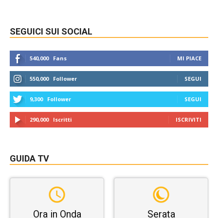
SEGUICI SUI SOCIAL
540,000
Fans
MI PIACE
550,000
Follower
SEGUI
9,300
Follower
SEGUI
290,000
Iscritti
ISCRIVITI
GUIDA TV
Ora in Onda
Serata