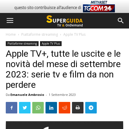
Home
Piattaforme streaming
Apple TV Plus
Piattaforme streaming
Apple TV Plus
Apple TV+, tutte le uscite e le
novità del mese di settembre
2023: serie tv e film da non
perdere
Da
Emanuele Ambrosio
-
1 Settembre 2023