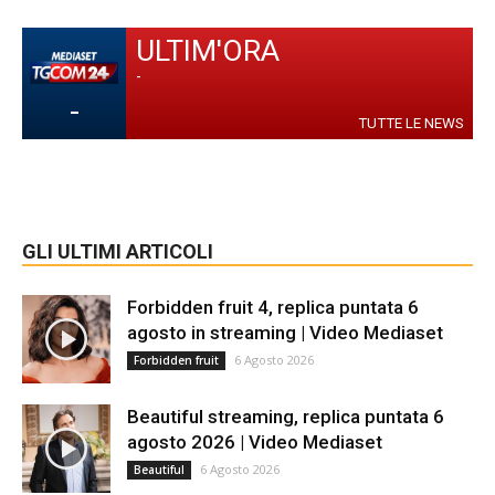
ULTIM'ORA
-
-
TUTTE LE NEWS
GLI ULTIMI ARTICOLI
Forbidden fruit 4, replica puntata 6
agosto in streaming | Video Mediaset
6 Agosto 2026
Forbidden fruit
Beautiful streaming, replica puntata 6
agosto 2026 | Video Mediaset
6 Agosto 2026
Beautiful