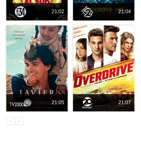
21:02
21:04
21:05
21:07