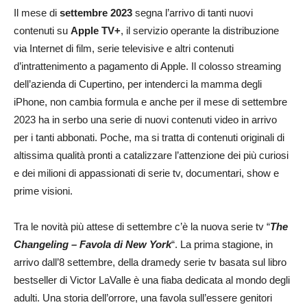
Il mese di
settembre
2023
segna l’arrivo di tanti nuovi
contenuti su
Apple TV+
, il servizio operante la distribuzione
via Internet di film, serie televisive e altri contenuti
d’intrattenimento a pagamento di Apple. Il colosso streaming
dell’azienda di Cupertino, per intenderci la mamma degli
iPhone, non cambia formula e anche per il mese di settembre
2023 ha in serbo una serie di nuovi contenuti video in arrivo
per i tanti abbonati. Poche, ma si tratta di contenuti originali di
altissima qualità pronti a catalizzare l’attenzione dei più curiosi
e dei milioni di appassionati di serie tv, documentari, show e
prime visioni.
Tra le novità più attese di settembre c’è la nuova serie tv “
The
Changeling – Favola di New York
“. La prima stagione, in
arrivo dall’8 settembre, della dramedy serie tv basata sul libro
bestseller di Victor LaValle è una fiaba dedicata al mondo degli
adulti. Una storia dell’orrore, una favola sull’essere genitori