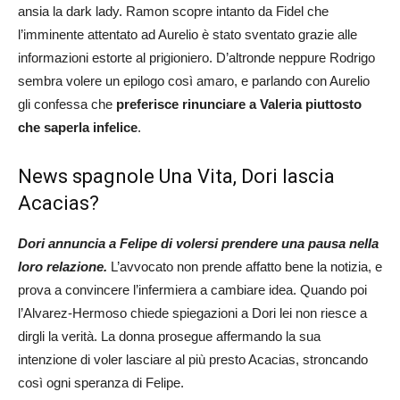
ansia la dark lady. Ramon scopre intanto da Fidel che
l’imminente attentato ad Aurelio è stato sventato grazie alle
informazioni estorte al prigioniero. D’altronde neppure Rodrigo
sembra volere un epilogo così amaro, e parlando con Aurelio
gli confessa che
preferisce rinunciare a Valeria piuttosto
che saperla infelice
.
News spagnole Una Vita, Dori lascia
Acacias?
Dori annuncia a Felipe di volersi prendere una pausa nella
loro relazione.
L’avvocato non prende affatto bene la notizia, e
prova a convincere l’infermiera a cambiare idea. Quando poi
l’Alvarez-Hermoso chiede spiegazioni a Dori lei non riesce a
dirgli la verità. La donna prosegue affermando la sua
intenzione di voler lasciare al più presto Acacias, stroncando
così ogni speranza di Felipe.