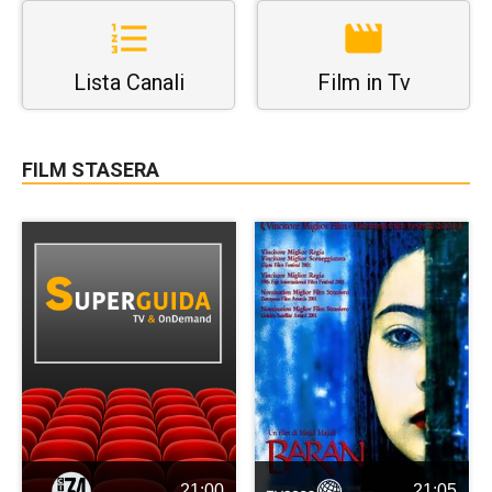
Lista Canali
Film in Tv
FILM STASERA
21:00
21:05