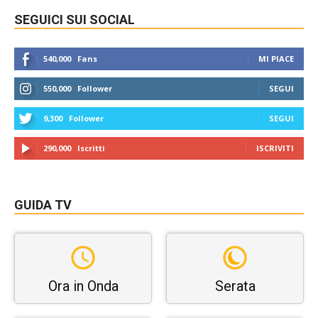
SEGUICI SUI SOCIAL
540,000
Fans
MI PIACE
550,000
Follower
SEGUI
9,300
Follower
SEGUI
290,000
Iscritti
ISCRIVITI
GUIDA TV
Ora in Onda
Serata