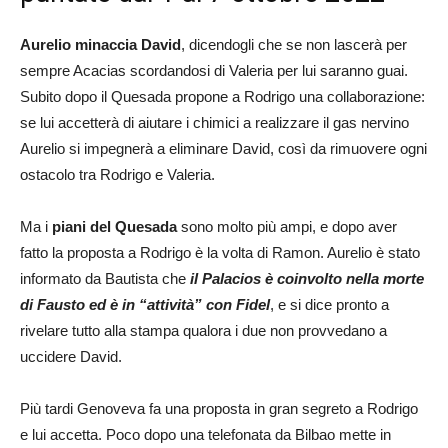
Aurelio minaccia David
, dicendogli che se non lascerà per
sempre Acacias scordandosi di Valeria per lui saranno guai.
Subito dopo il Quesada propone a Rodrigo una collaborazione:
se lui accetterà di aiutare i chimici a realizzare il gas nervino
Aurelio si impegnerà a eliminare David, così da rimuovere ogni
ostacolo tra Rodrigo e Valeria.
Ma i
piani del Quesada
sono molto più ampi, e dopo aver
fatto la proposta a Rodrigo è la volta di Ramon. Aurelio è stato
informato da Bautista che
il Palacios è coinvolto nella morte
di Fausto ed è in “attività” con Fidel
, e si dice pronto a
rivelare tutto alla stampa qualora i due non provvedano a
uccidere David.
Più tardi Genoveva fa una proposta in gran segreto a Rodrigo
e lui accetta. Poco dopo una telefonata da Bilbao mette in