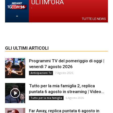
ULTIM'ORA
-
-
TUTTE LE NEWS
GLI ULTIMI ARTICOLI
Programmi TV del pomeriggio di oggi |
venerdì 7 agosto 2026
7 Agosto 2026
Anticipazioni Tv
Tutto per la mia famiglia 2, replica
puntata 6 agosto in streaming | Video...
6 Agosto 2026
Tutto per la mia famiglia
Far Away, replica puntata 6 agosto in