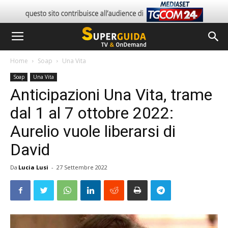
Home
Soap
Una Vita
Soap
Una Vita
Anticipazioni Una Vita, trame
dal 1 al 7 ottobre 2022:
Aurelio vuole liberarsi di
David
Da
Lucia Lusi
-
27 Settembre 2022