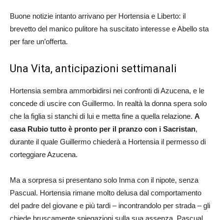
Buone notizie intanto arrivano per Hortensia e Liberto: il
brevetto del manico pulitore ha suscitato interesse e Abello sta
per fare un’offerta.
Una Vita, anticipazioni settimanali
Hortensia sembra ammorbidirsi nei confronti di Azucena, e le
concede di uscire con Guillermo. In realtà la donna spera solo
che la figlia si stanchi di lui e metta fine a quella relazione.
A
casa Rubio tutto è pronto per il pranzo con i Sacristan
,
durante il quale Guillermo chiederà a Hortensia il permesso di
corteggiare Azucena.
Ma a sorpresa si presentano solo Inma con il nipote, senza
Pascual. Hortensia rimane molto delusa dal comportamento
del padre del giovane e più tardi – incontrandolo per strada – gli
chiede bruscamente spiegazioni sulla sua assenza. Pascual