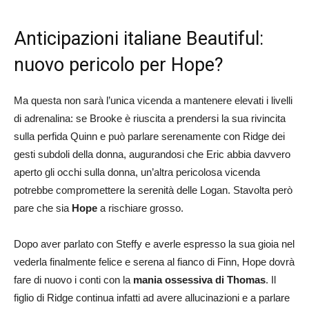
Anticipazioni italiane Beautiful:
nuovo pericolo per Hope?
Ma questa non sarà l’unica vicenda a mantenere elevati i livelli
di adrenalina: se Brooke è riuscita a prendersi la sua rivincita
sulla perfida Quinn e può parlare serenamente con Ridge dei
gesti subdoli della donna, augurandosi che Eric abbia davvero
aperto gli occhi sulla donna, un’altra pericolosa vicenda
potrebbe compromettere la serenità delle Logan. Stavolta però
pare che sia
Hope
a rischiare grosso.
Dopo aver parlato con Steffy e averle espresso la sua gioia nel
vederla finalmente felice e serena al fianco di Finn, Hope dovrà
fare di nuovo i conti con la
mania ossessiva di Thomas
. Il
figlio di Ridge continua infatti ad avere allucinazioni e a parlare