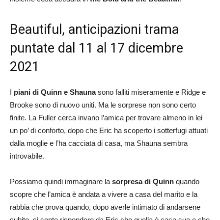
Beautiful, anticipazioni trama
puntate dal 11 al 17 dicembre
2021
I
piani di Quinn e Shauna
sono falliti miseramente e Ridge e
Brooke sono di nuovo uniti. Ma le sorprese non sono certo
finite. La Fuller cerca invano l’amica per trovare almeno in lei
un po’ di conforto, dopo che Eric ha scoperto i sotterfugi attuati
dalla moglie e l’ha cacciata di casa, ma Shauna sembra
introvabile.
Possiamo quindi immaginare la
sorpresa di Quinn
quando
scopre che l’amica è andata a vivere a casa del marito e la
rabbia che prova quando, dopo averle intimato di andarsene
subito, si sente rispondere da Eric che quella è casa sua e che