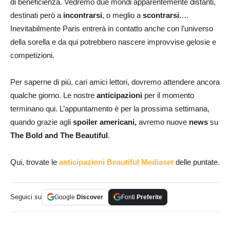
di beneficienza. Vedremo due mondi apparentemente distanti,
destinati però a
incontrarsi
, o meglio a
scontrarsi.
…
Inevitabilmente Paris entrerà in contatto anche con l’universo
della sorella e da qui potrebbero nascere improvvise gelosie e
competizioni.
Per saperne di più, cari amici lettori, dovremo attendere ancora
qualche giorno. Le nostre
anticipazioni
per il momento
terminano qui. L’appuntamento è per la prossima settimana,
quando grazie agli
spoiler americani,
avremo nuove
news
su
The Bold and The Beautiful
.
Qui, trovate le
anticipazioni Beautiful Mediaset
delle puntate.
Seguici su
Google
Discover
Fonti
Preferite