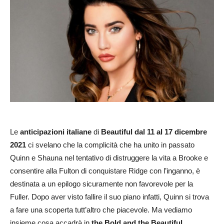
Le
anticipazioni italiane
di
Beautiful dal 11 al 17 dicembre
2021
ci svelano che la complicità che ha unito in passato
Quinn e Shauna nel tentativo di distruggere la vita a Brooke e
consentire alla Fulton di conquistare Ridge con l’inganno, è
destinata a un epilogo sicuramente non favorevole per la
Fuller. Dopo aver visto fallire il suo piano infatti, Quinn si trova
a fare una scoperta tutt’altro che piacevole. Ma vediamo
insieme cosa accadrà in
the Bold and the Beautiful
.