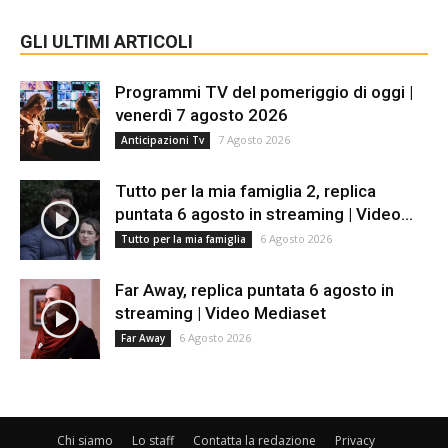
GLI ULTIMI ARTICOLI
Programmi TV del pomeriggio di oggi |
venerdì 7 agosto 2026
7 Agosto 2026
Anticipazioni Tv
Tutto per la mia famiglia 2, replica
puntata 6 agosto in streaming | Video...
6 Agosto 2026
Tutto per la mia famiglia
Far Away, replica puntata 6 agosto in
streaming | Video Mediaset
6 Agosto 2026
Far Away
Chi siamo
Lo staff
Contatta la redazione
Privacy