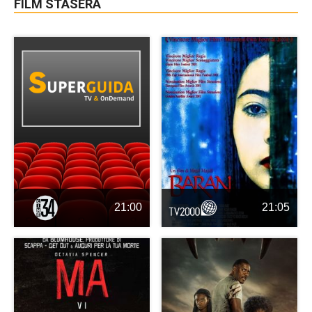
FILM STASERA
21:00
21:05