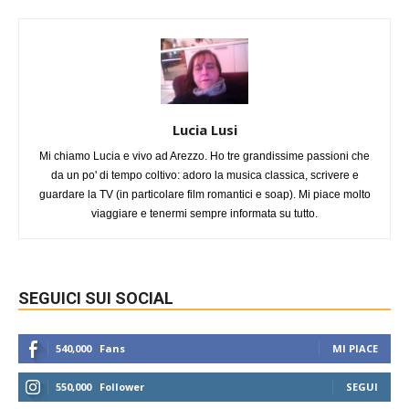
Lucia Lusi
Mi chiamo Lucia e vivo ad Arezzo. Ho tre grandissime passioni che
da un po' di tempo coltivo: adoro la musica classica, scrivere e
guardare la TV (in particolare film romantici e soap). Mi piace molto
viaggiare e tenermi sempre informata su tutto.
SEGUICI SUI SOCIAL
540,000
Fans
MI PIACE
550,000
Follower
SEGUI