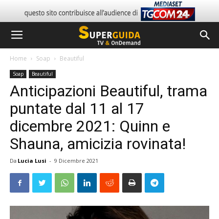
Home
Soap
Beautiful
Soap
Beautiful
Anticipazioni Beautiful, trama
puntate dal 11 al 17
dicembre 2021: Quinn e
Shauna, amicizia rovinata!
Da
Lucia Lusi
-
9 Dicembre 2021