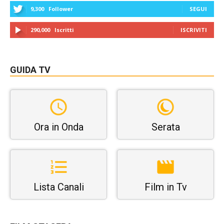
9,300
Follower
SEGUI
290,000
Iscritti
ISCRIVITI
GUIDA TV
Ora in Onda
Serata
Lista Canali
Film in Tv