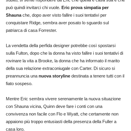
può quindi invitarci chi vuole.
Eric prova simpatia per
Shauna
che, dopo aver visto fallire i suoi tentativi per
conquistare Ridge, sembra aver posato lo sguardo sul
patriarca di casa Forrester.
La vendetta della perfida designer potrebbe così spostarsi
sulla Fulton, dopo che la donna ha visto fallire i suoi tentativi di
rovinare la vita a Brooke, la donna che ha informato il marito
della sua relazione extraconiugale con Carter. Di sicuro si
preannuncia una
nuova storyline
destinata a tenere tutti con il
fiato sospeso.
Mentre Eric sembra vivere serenamente la nuova situazione
con Shauna vicina, Quinn deve fare i conti con una
convivenza non facile con Flo e Wyatt, che certamente non
appaiono più troppo entusiasti della presenza della Fuller a
casa loro.