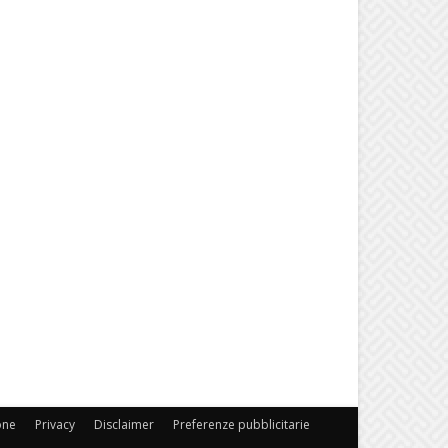
one
Privacy
Disclaimer
Preferenze pubblicitarie