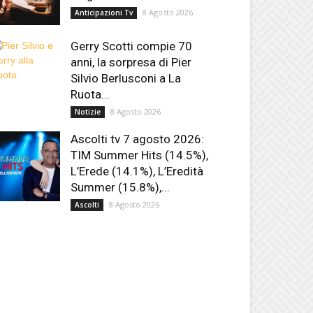
8 Agosto 2026
Anticipazioni Tv
Gerry Scotti compie 70
anni, la sorpresa di Pier
Silvio Berlusconi a La
Ruota...
8 Agosto 2026
Notizie
Ascolti tv 7 agosto 2026:
TIM Summer Hits (14.5%),
L’Erede (14.1%), L’Eredità
Summer (15.8%),...
8 Agosto 2026
Ascolti