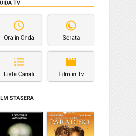
UIDA TV
Ora in Onda
Serata
Lista Canali
Film in Tv
ILM STASERA