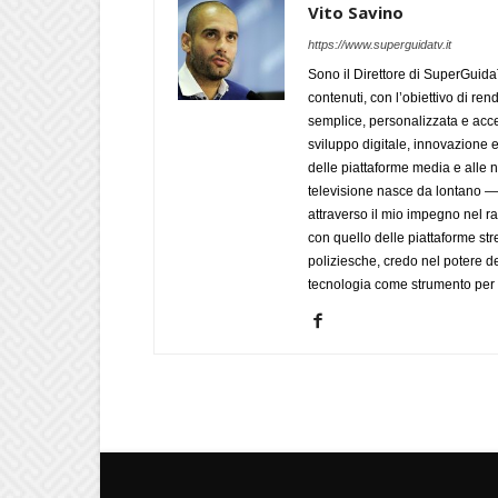
Vito Savino
https://www.superguidatv.it
Sono il Direttore di SuperGuid
contenuti, con l’obiettivo di ren
semplice, personalizzata e acces
sviluppo digitale, innovazione e
delle piattaforme media e alle
televisione nasce da lontano 
attraverso il mio impegno nel r
con quello delle piattaforme str
poliziesche, credo nel potere de
tecnologia come strumento per 