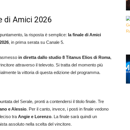
e di Amici 2026
ppuntamento, la risposta è semplice:
la finale di Amici
2026
, in prima serata su Canale 5.
 trasmesso
in diretta dallo studio 8 Titanus Elios di Roma
,
incitore attraverso il televoto. Si tratta del momento più
cialmente la vittoria di questa edizione del programma.
untata del Serale, pronti a contendersi il titolo finale. Tre
iano e Alessio
. Per il canto, invece, i posti in finale vedono
deciso tra
Angie e Lorenzo
. La finale sarà quindi un
sta assoluto nella scelta del vincitore.