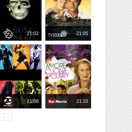
21:02
21:05
21:08
21:10