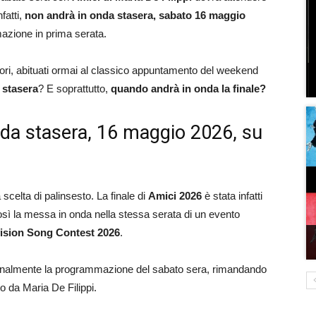
fatti,
non andrà in onda stasera, sabato 16 maggio
azione in prima serata.
ori, abituati ormai al classico appuntamento del weekend
 stasera
? E soprattutto,
quando andrà in onda la finale?
da stasera, 16 maggio 2026, su
 scelta di palinsesto. La finale di
Amici 2026
è stata infatti
osì la messa in onda nella stessa serata di un evento
ision Song Contest 2026
.
ionalmente la programmazione del sabato sera, rimandando
o da Maria De Filippi.