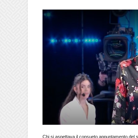
Chi si aspettava il consueto appuntamento del