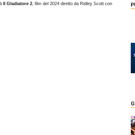
rà
Il Gladiatore 2
, film del 2024 diretto da Ridley Scott con
P
G