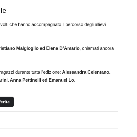
ale
 volti che hanno accompagnato il percorso degli allievi
istiano Malgioglio ed Elena D’Amario
, chiamati ancora
ragazzi durante tutta l’edizione:
Alessandra Celentano,
rini, Anna Pettinelli ed Emanuel Lo
.
ferite