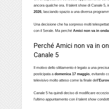
ancora qualche ora. Il talent show di Canale 5, in
2026
, lasciando spazio a una diversa programm
Una decisione che ha sorpreso molti telespettat
con il Serale. Ma perché
Amici non va in onda
Perché Amici non va in on
Canale 5
Il motivo dello slittamento è legato a una precisa
posticipata a
domenica 17 maggio
, evitando c
televisivo molto atteso come la finale dell’
Eurov
Canale 5 ha quindi deciso di modificare eccez
l’ultimo appuntamento con il talent show condott