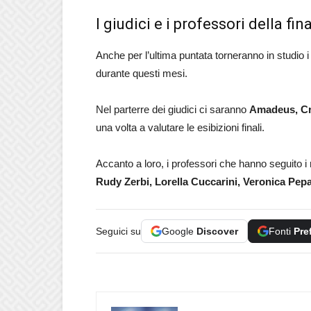
I giudici e i professori della fin
Anche per l’ultima puntata torneranno in studio i
durante questi mesi.
Nel parterre dei giudici ci saranno
Amadeus, Cr
una volta a valutare le esibizioni finali.
Accanto a loro, i professori che hanno seguito i 
Rudy Zerbi, Lorella Cuccarini, Veronica Pepa
Seguici su
Google
Discover
Fonti
Pre