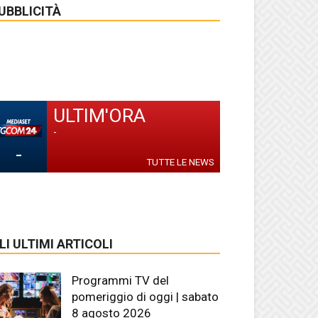
UBBLICITÀ
ULTIM'ORA
-
-
TUTTE LE NEWS
LI ULTIMI ARTICOLI
Programmi TV del
pomeriggio di oggi | sabato
8 agosto 2026