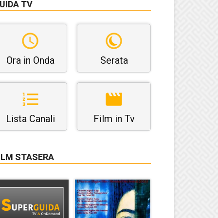
UIDA TV
Ora in Onda
Serata
Lista Canali
Film in Tv
ILM STASERA