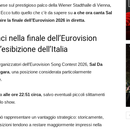
ese sul prestigioso palco della Wiener Stadthalle di Vienna,
a. Ecco tutto quello che c’è da sapere su
a che ora canta Sal
re la finale dell’Eurovision 2026 in diretta
.
i nella finale dell’Eurovision
esibizione dell’Italia
organizzatori dell’Eurovision Song Contest 2026,
Sal Da
 gara
, una posizione considerata particolarmente
e.
ta
alle ore 22:51 circa
, salvo eventuali piccoli slittamenti
llo show.
 può rappresentare un vantaggio strategico: storicamente,
e posizioni tendono a restare maggiormente impressi nella