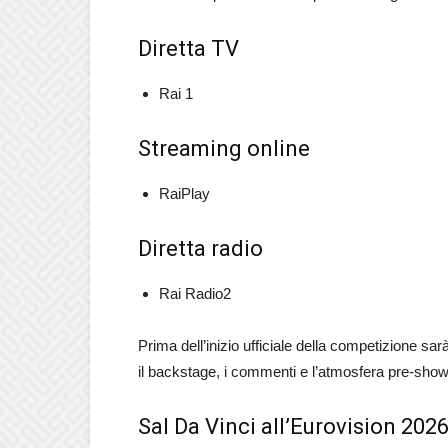
Diretta TV
Rai 1
Streaming online
RaiPlay
Diretta radio
Rai Radio2
Prima dell’inizio ufficiale della competizione 
il backstage, i commenti e l’atmosfera pre-show
Sal Da Vinci all’Eurovision 202