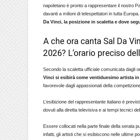
napoletano è pronto a rappresentare il nostro Pa
davanti a milioni di telespettatori in tutta Europ
Da Vinci, la posizione in scaletta e dove segui
A che ora canta Sal Da Vinc
2026? L’orario preciso dell’
Secondo la scaletta ufficiale comunicata dagli 
Vinci si esibirà come ventiduesimo artista in
favorevole dagli appassionati della competizion
L’esibizione del rappresentante italiano è previs
dovuti alla diretta televisiva e ai tempi tecnici de
Essere collocati nella parte finale della serata
infatti, gli artisti che si esibiscono nelle ultim