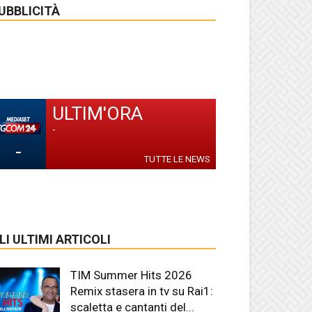
UBBLICITÀ
ULTIM'ORA
-
-
TUTTE LE NEWS
LI ULTIMI ARTICOLI
TIM Summer Hits 2026
Remix stasera in tv su Rai1:
scaletta e cantanti del...