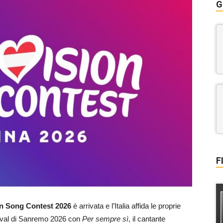
G
F
n Song Contest 2026
è arrivata e l’Italia affida le proprie
stival di Sanremo 2026 con
Per sempre sì
, il cantante