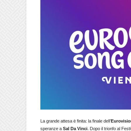
La grande attesa è finita: la finale dell’
Eurovisio
speranze a
Sal Da Vinci
. Dopo il trionfo al Fe