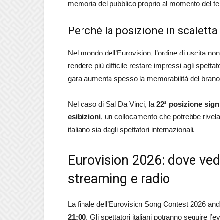
memoria del pubblico proprio al momento del te
Perché la posizione in scaletta
Nel mondo dell’Eurovision, l’ordine di uscita non
rendere più difficile restare impressi agli spett
gara aumenta spesso la memorabilità del brano
Nel caso di Sal Da Vinci, la
22ª posizione sign
esibizioni
, un collocamento che potrebbe rivela
italiano sia dagli spettatori internazionali.
Eurovision 2026: dove veder
streaming e radio
La finale dell’Eurovision Song Contest 2026 an
21:00
. Gli spettatori italiani potranno seguire l