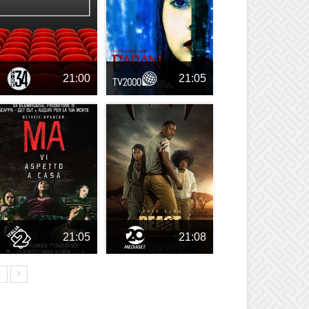
21:00
21:05
21:05
21:08