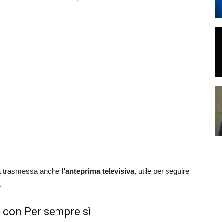
sarà trasmessa anche
l’anteprima televisiva
, utile per seguire
.
6 con Per sempre sì