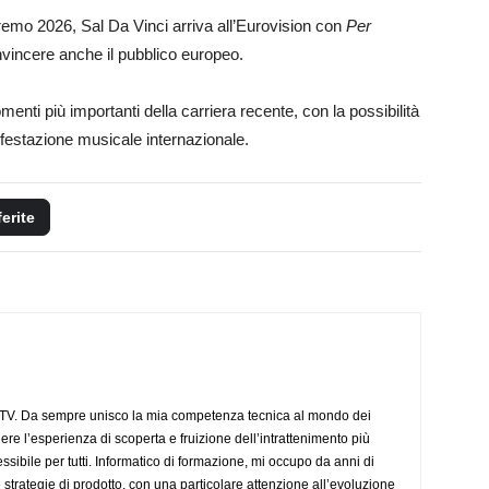
nremo 2026, Sal Da Vinci arriva all’Eurovision con
Per
vincere anche il pubblico europeo.
menti più importanti della carriera recente, con la possibilità
nifestazione musicale internazionale.
ferite
aTV. Da sempre unisco la mia competenza tecnica al mondo dei
dere l’esperienza di scoperta e fruizione dell’intrattenimento più
sibile per tutti. Informatico di formazione, mi occupo da anni di
 strategie di prodotto, con una particolare attenzione all’evoluzione