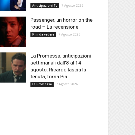
7 Agosto 2026
Anticipazioni Tv
Passenger, un horror on the
road – La recensione
7 Agosto 2026
Film da vedere
La Promessa, anticipazioni
settimanali dall’8 al 14
agosto: Ricardo lascia la
tenuta, torna Pia
7 Agosto 2026
La Promessa