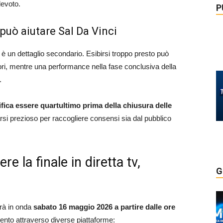
levoto.
P
 può aiutare Sal Da Vinci
 è un dettaglio secondario. Esibirsi troppo presto può
atori, mentre una performance nella fase conclusiva della
.
ifica essere quartultimo prima della chiusura delle
rsi prezioso per raccogliere consensi sia dal pubblico
e la finale in diretta tv,
G
drà in onda
sabato 16 maggio 2026 a partire dalle ore
’evento attraverso diverse piattaforme: