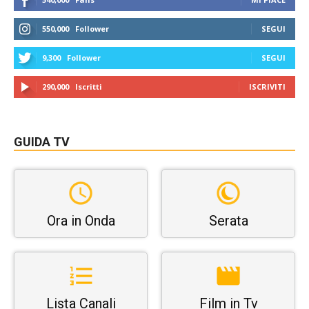
550,000
Follower
SEGUI
9,300
Follower
SEGUI
290,000
Iscritti
ISCRIVITI
GUIDA TV
Ora in Onda
Serata
Lista Canali
Film in Tv