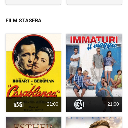
FILM STASERA
21:00
21:00