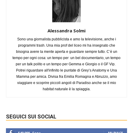
Alessandra Solmi
Sono una giornalista pubblicista e amo la televisione, anche i
programmi trash. Una mia prof del liceo mi ha insegnato che
bisogna avere la mente aperta e guardare sempre tutto. C’è un
tempo per ogni cosa: un tempo per un bel documentario, un tempo
per un talk polito e un tempo per Gemma e Giorgio o il GF Vip.
Potrei riguardare all'infinito le puntate di Grey’s Anatomy e Una
Mamma per amica. Divisa fra Emilia Romagna e Abruzzo, amo
viaggiare e scoprire piccoli angoli di Paradiso anche se il mio
habitat naturale è la spiaggia.
SEGUICI SUI SOCIAL
540,000
Fans
MI PIACE