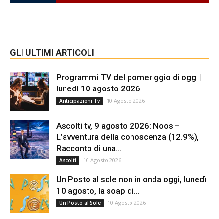
GLI ULTIMI ARTICOLI
Programmi TV del pomeriggio di oggi |
lunedì 10 agosto 2026
10 Agosto 2026
Anticipazioni Tv
Ascolti tv, 9 agosto 2026: Noos –
L’avventura della conoscenza (12.9%),
Racconto di una...
10 Agosto 2026
Ascolti
Un Posto al sole non in onda oggi, lunedì
10 agosto, la soap di...
10 Agosto 2026
Un Posto al Sole