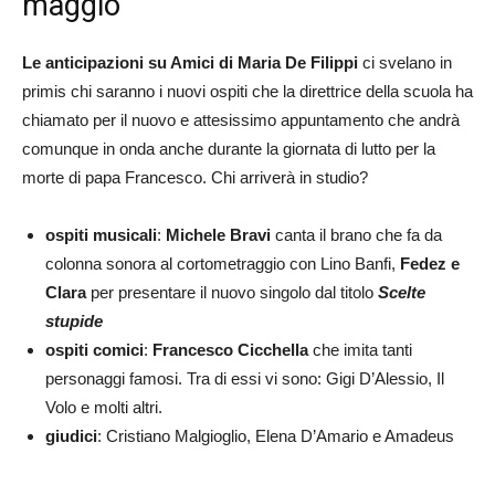
maggio
Le anticipazioni su Amici di Maria De Filippi
ci svelano in
primis chi saranno i nuovi ospiti che la direttrice della scuola ha
chiamato per il nuovo e attesissimo appuntamento che andrà
comunque in onda anche durante la giornata di lutto per la
morte di papa Francesco. Chi arriverà in studio?
ospiti musicali
:
Michele Bravi
canta il brano che fa da
colonna sonora al cortometraggio con Lino Banfi,
Fedez e
Clara
per presentare il nuovo singolo dal titolo
Scelte
stupide
ospiti comici
:
Francesco Cicchella
che imita tanti
personaggi famosi. Tra di essi vi sono: Gigi D’Alessio, Il
Volo e molti altri.
giudici
: Cristiano Malgioglio, Elena D’Amario e Amadeus