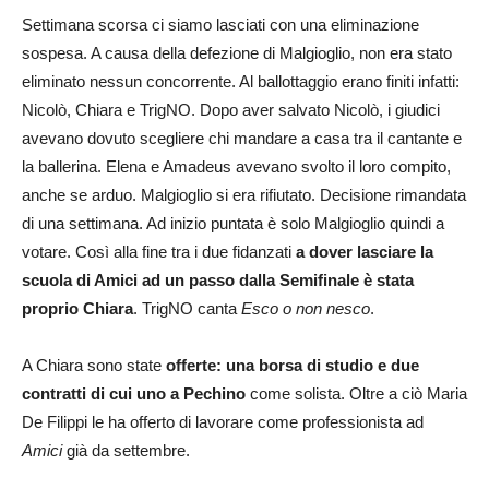
Settimana scorsa ci siamo lasciati con una eliminazione
sospesa. A causa della defezione di Malgioglio, non era stato
eliminato nessun concorrente. Al ballottaggio erano finiti infatti:
Nicolò, Chiara e TrigNO. Dopo aver salvato Nicolò, i giudici
avevano dovuto scegliere chi mandare a casa tra il cantante e
la ballerina. Elena e Amadeus avevano svolto il loro compito,
anche se arduo. Malgioglio si era rifiutato. Decisione rimandata
di una settimana. Ad inizio puntata è solo Malgioglio quindi a
votare. Così alla fine tra i due fidanzati
a dover lasciare la
scuola di Amici ad un passo dalla Semifinale è stata
proprio Chiara
. TrigNO canta
Esco o non nesco
.
A Chiara sono state
offerte: una borsa di studio e due
contratti di cui uno a Pechino
come solista. Oltre a ciò Maria
De Filippi le ha offerto di lavorare come professionista ad
Amici
già da settembre.