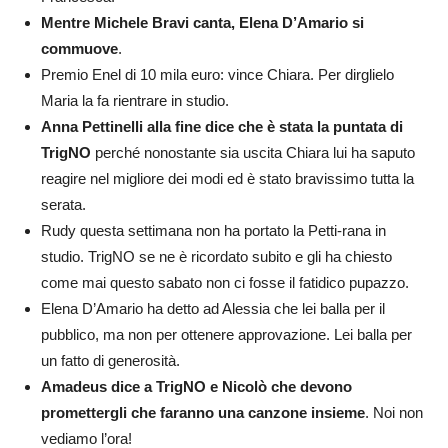
Mentre Michele Bravi canta, Elena D’Amario si
commuove
.
Premio Enel di 10 mila euro: vince Chiara. Per dirglielo
Maria la fa rientrare in studio.
Anna Pettinelli alla fine dice che è stata la puntata di
TrigNO
perché nonostante sia uscita Chiara lui ha saputo
reagire nel migliore dei modi ed è stato bravissimo tutta la
serata.
Rudy questa settimana non ha portato la Petti-rana in
studio. TrigNO se ne è ricordato subito e gli ha chiesto
come mai questo sabato non ci fosse il fatidico pupazzo.
Elena D’Amario ha detto ad Alessia che lei balla per il
pubblico, ma non per ottenere approvazione. Lei balla per
un fatto di generosità.
Amadeus dice a TrigNO e Nicolò che devono
promettergli che faranno una canzone insieme
. Noi non
vediamo l’ora!