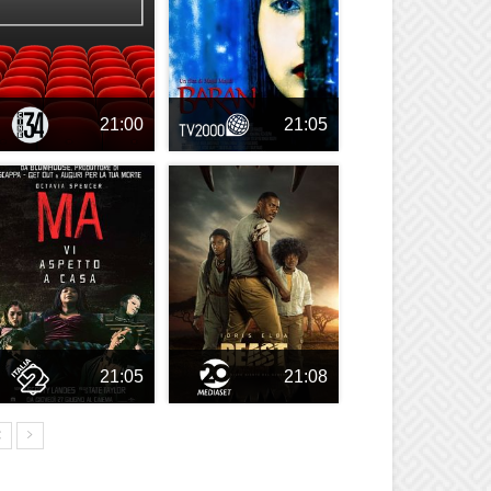
21:00
21:05
21:05
21:08