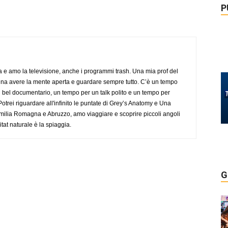
P
a e amo la televisione, anche i programmi trash. Una mia prof del
gna avere la mente aperta e guardare sempre tutto. C’è un tempo
 bel documentario, un tempo per un talk polito e un tempo per
trei riguardare all'infinito le puntate di Grey’s Anatomy e Una
ilia Romagna e Abruzzo, amo viaggiare e scoprire piccoli angoli
tat naturale è la spiaggia.
G