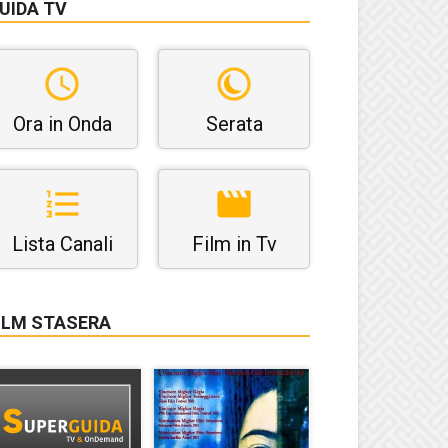
UIDA TV
Ora in Onda
Serata
Lista Canali
Film in Tv
ILM STASERA