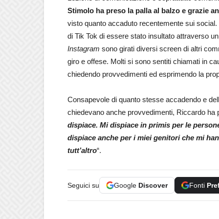
Stimolo ha preso la palla al balzo e grazie a
visto quanto accaduto recentemente sui social. Ne
di Tik Tok di essere stato insultato attraverso
Instagram
sono girati diversi screen di altri co
giro e offese. Molti si sono sentiti chiamati i
chiedendo provvedimenti ed esprimendo la propri
Consapevole di quanto stesse accadendo e della 
chiedevano anche provvedimenti, Riccardo ha pr
dispiace. Mi dispiace in primis per le person
dispiace anche per i miei genitori che mi h
tutt’altro
“.
Seguici su
Google
Discover
Fonti
Pre