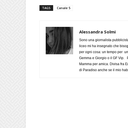
TAGS
Canale 5
Alessandra Solmi
Sono una giornalista pubblicist
liceo mi ha insegnato che biso
per ogni cosa: un tempo per un
Gemma e Giorgio o il GF Vip. Po
Mamma per amica. Divisa fra Em
di Paradiso anche se il mio habi