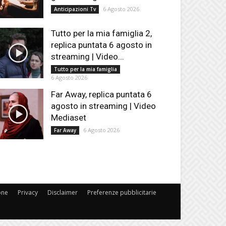
6 Agosto 2026
Anticipazioni Tv
Tutto per la mia famiglia 2,
replica puntata 6 agosto in
streaming | Video...
Tutto per la mia famiglia
6 Agosto 2026
Far Away, replica puntata 6
agosto in streaming | Video
Mediaset
6 Agosto 2026
Far Away
one
Privacy
Disclaimer
Preferenze pubblicitarie