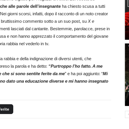
nche alle parole dell’insegnante
ha chiesto scusa a tutti
i giorni scorsi, infatti, dopo il racconto di un noto creator
 un bruttissimo commento sotto a un suo post, su
X e
mmenti lasciati dal cantante. Bestemmie, parolacce, prese in
n causa e non hanno apprezzato il comportamento del giovane
a rabbia nel vederlo in tv.
rabbia e della indignazione di diversi utenti, che
eso la parola e ha detto:
“Purtroppo l’ho fatto. A me
e che si sono sentite ferite da me
” e ha poi aggiunto: “
Mi
anno dato una educazione diverse e mi hanno insegnato
ferite