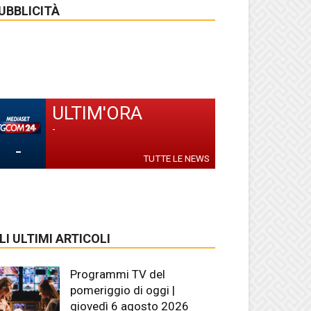
UBBLICITÀ
ULTIM'ORA
-
-
TUTTE LE NEWS
LI ULTIMI ARTICOLI
Programmi TV del
pomeriggio di oggi |
giovedì 6 agosto 2026