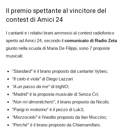
Il premio spettante al vincitore del
contest di Amici 24
I cantanti e i relativi brani ammessi al contest radiofonico
aperto ad Amici 24, secondo il
comunicato di Radio Zeta
giunto nella scuola di Maria De Filippi, sono 7 proposte
musicali:
“Standard”
é il brano proposto dal cantante Vybes;
“Il cielo è viola”
di Diego Lazzari
“A un passo da me”
di trigNO;
“Madrid”
é la proposta musicale di Senza Cri;
“Non mi dimenticherò”
, il brano proposto da Nicolò;
“Parigi in motorino” é il pezzo di Luk3;
“Mezzocielo”
é l’inedito proposto da Ilan Muccino;
“Perché”
é il brano proposto da Chiamamifaro.