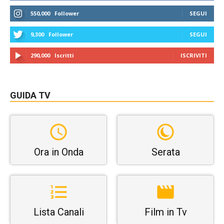
550,000
Follower
SEGUI
9,300
Follower
SEGUI
290,000
Iscritti
ISCRIVITI
GUIDA TV
Ora in Onda
Serata
Lista Canali
Film in Tv