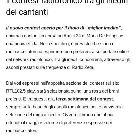
il contest radiofonico tra gli inediti
dei cantanti
Il nuovo contest aperto per il titolo di “miglior inedito”
,
chiama i cantanti in corsa ad Amici 24 di Maria De Filippi ad
una nuova sfida. Nello specifico, é previsto che siano i
radioascoltatori ad esprimere una preferenza sul portale online
del network radiofonico, tra gli inediti concorrenti, attraverso gli
ascolti prestati sulle frequenze di Radio Zeta.
Dai voti espressi nell’apposita sezione del contest sul sito
RTL102.5 play, sarà selezionata quindi una rosa dei brani
preferiti. E tra questi, alla
terza settimana del contest
,
sempre sulla base degli ascolti radiofonici, poi, é prevista la
selezione del miglior inedito. Ovvero il brano che abbia
ottenuto il maggior volume di preferenze espresse dai
radioascoltatori.