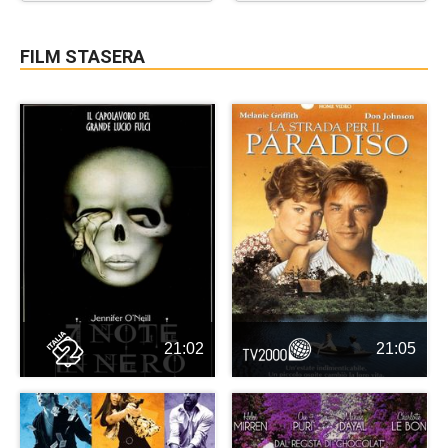
FILM STASERA
21:02
21:05