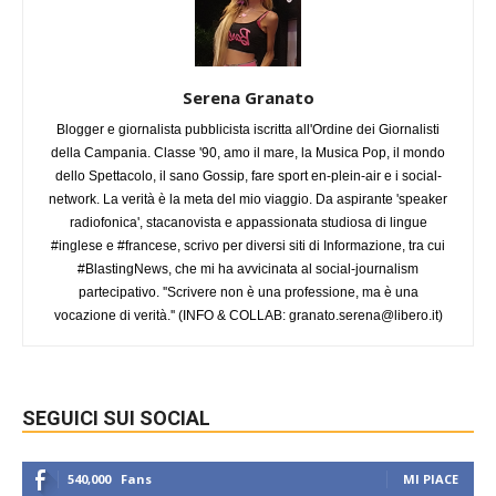
Serena Granato
Blogger e giornalista pubblicista iscritta all'Ordine dei Giornalisti
della Campania. Classe '90, amo il mare, la Musica Pop, il mondo
dello Spettacolo, il sano Gossip, fare sport en-plein-air e i social-
network. La verità è la meta del mio viaggio. Da aspirante 'speaker
radiofonica', stacanovista e appassionata studiosa di lingue
#inglese e #francese, scrivo per diversi siti di Informazione, tra cui
#BlastingNews, che mi ha avvicinata al social-journalism
partecipativo. ''Scrivere non è una professione, ma è una
vocazione di verità.'' (INFO & COLLAB:
granato.serena@libero.it
)
SEGUICI SUI SOCIAL
540,000
Fans
MI PIACE