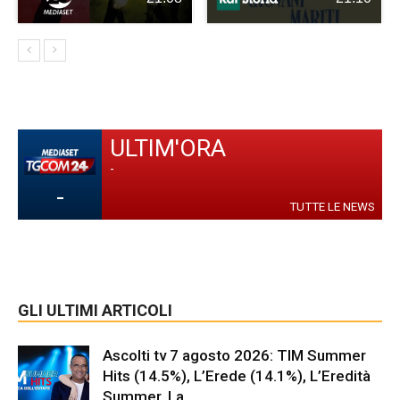
ULTIM'ORA
-
-
TUTTE LE NEWS
GLI ULTIMI ARTICOLI
Ascolti tv 7 agosto 2026: TIM Summer
Hits (14.5%), L’Erede (14.1%), L’Eredità
Summer, La...