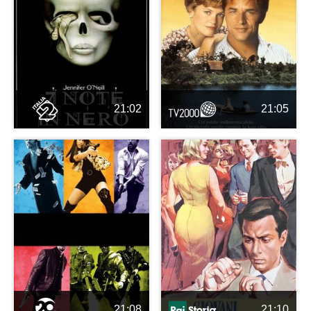
21:02
21:05
21:08
21:10