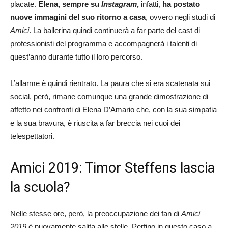
placate.
Elena, sempre su
Instagram
,
infatti,
ha postato
nuove immagini del suo ritorno a casa
, ovvero negli studi di
Amici
. La ballerina quindi continuerà a far parte del cast di
professionisti del programma e accompagnerà i talenti di
quest’anno durante tutto il loro percorso.
L’allarme è quindi rientrato. La paura che si era scatenata sui
social, però, rimane comunque una grande dimostrazione di
affetto nei confronti di Elena D’Amario che, con la sua simpatia
e la sua bravura, è riuscita a far breccia nei cuoi dei
telespettatori.
Amici 2019: Timor Steffens lascia
la scuola?
Nelle stesse ore, però, la preoccupazione dei fan di
Amici
2019
è nuovamente salita alle stelle. Perfino in questo caso a