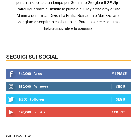
per un talk polito e un tempo per Gemma e Giorgio o il GF Vip.
Potrei riguardare all'infinito le puntate di Grey’s Anatomy e Una
Mamma per amica. Divisa fra Emilia Romagna e Abruzzo, amo
viaggiare e scoprire piccoli angoli di Paradiso anche se il mio
habitat naturale è la spiaggia.
SEGUICI SUI SOCIAL
540,000
Fans
MI PIACE
550,000
Follower
SEGUI
9,300
Follower
SEGUI
290,000
Iscritti
ISCRIVITI
GUIDA TV