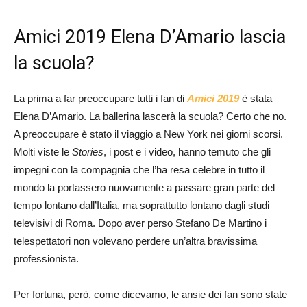
Amici 2019 Elena D’Amario lascia
la scuola?
La prima a far preoccupare tutti i fan di
Amici 2019
è stata
Elena D’Amario. La ballerina lascerà la scuola? Certo che no.
A preoccupare è stato il viaggio a New York nei giorni scorsi.
Molti viste le
Stories
, i post e i video, hanno temuto che gli
impegni con la compagnia che l’ha resa celebre in tutto il
mondo la portassero nuovamente a passare gran parte del
tempo lontano dall’Italia, ma soprattutto lontano dagli studi
televisivi di Roma. Dopo aver perso Stefano De Martino i
telespettatori non volevano perdere un’altra bravissima
professionista.
Per fortuna, però, come dicevamo, le ansie dei fan sono state