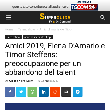
Home
Talent show
Amici di maria de filippi
Talent show
Amici di maria de filippi
Amici 2019, Elena D’Amario e
Timor Steffens:
preoccupazione per un
abbandono del talent
Da
Alessandra Solmi
-
5 Gennaio 2019