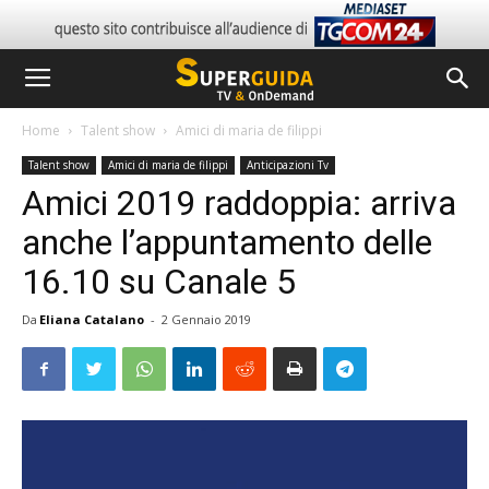
Home
Talent show
Amici di maria de filippi
Talent show
Amici di maria de filippi
Anticipazioni Tv
Amici 2019 raddoppia: arriva
anche l’appuntamento delle
16.10 su Canale 5
Da
Eliana Catalano
-
2 Gennaio 2019