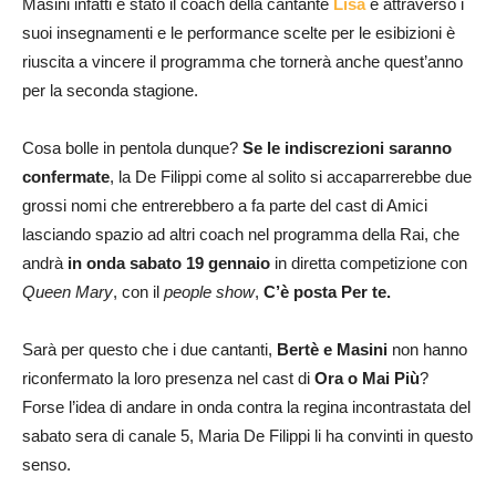
Masini infatti è stato il coach della cantante
Lisa
e attraverso i
suoi insegnamenti e le performance scelte per le esibizioni è
riuscita a vincere il programma che tornerà anche quest’anno
per la seconda stagione.
Cosa bolle in pentola dunque?
Se le indiscrezioni saranno
confermate
, la De Filippi come al solito si accaparrerebbe due
grossi nomi che entrerebbero a fa parte del cast di Amici
lasciando spazio ad altri coach nel programma della Rai, che
andrà
in onda sabato 19 gennaio
in diretta competizione con
Queen Mary
, con il
people show
,
C’è posta Per te.
Sarà per questo che i due cantanti,
Bertè e Masini
non hanno
riconfermato la loro presenza nel cast di
Ora o Mai Più
?
Forse l’idea di andare in onda contra la regina incontrastata del
sabato sera di canale 5, Maria De Filippi li ha convinti in questo
senso.