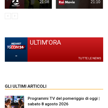
21:08
21:10
ULTIM'ORA
-
-
TUTTE LE NEWS
GLI ULTIMI ARTICOLI
Programmi TV del pomeriggio di oggi |
sabato 8 agosto 2026