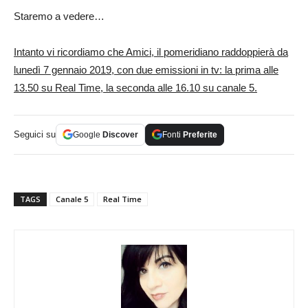
Staremo a vedere…
Intanto vi ricordiamo che Amici, il pomeridiano raddoppierà da
lunedì 7 gennaio 2019, con due emissioni in tv: la prima alle
13.50 su Real Time, la seconda alle 16.10 su canale 5.
Seguici su
Google
Discover
Fonti
Preferite
TAGS
Canale 5
Real Time