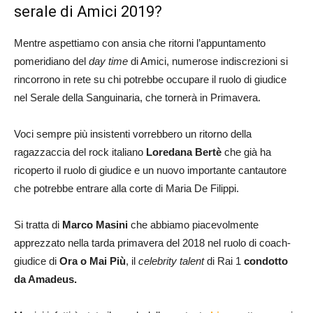
serale di Amici 2019?
Mentre aspettiamo con ansia che ritorni l’appuntamento
pomeridiano del
day time
di Amici, numerose indiscrezioni si
rincorrono in rete su chi potrebbe occupare il ruolo di giudice
nel Serale della Sanguinaria, che tornerà in Primavera.
Voci sempre più insistenti vorrebbero un ritorno della
ragazzaccia del rock italiano
Loredana Bertè
che già ha
ricoperto il ruolo di giudice e un nuovo importante cantautore
che potrebbe entrare alla corte di Maria De Filippi.
Si tratta di
Marco Masini
che abbiamo piacevolmente
apprezzato nella tarda primavera del 2018 nel ruolo di coach-
giudice di
Ora o Mai Più
, il
celebrity talent
di Rai 1
condotto
da Amadeus.