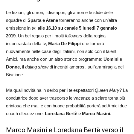
Le lezioni, gli umori, i dissapori, gli amori e le sfide delle
squadre di
Sparta e Atene
torneranno anche con un’altra
emissione in tv:
alle 16.10 su canale 5 lunedì 7 gennaio
2019.
Un bel regalo per i molti
followers
della regina
incontrastata della tv,
Maria De Filippi
che tornerà
nuovamente nelle case degli italiani, non solo con il talent
Amici, ma anche con un altro storico programma:
Uomini e
Donne
, il
dating show
di incontri amorosi, sull’ammiraglia del
Biscione.
Ma quali novità ha in serbo per i telespettatori
Queen Mary
? La
conduttrice dopo aver trascorso le vacanze a sciare torna più
grintosa che mai, e con buone probabilità porterà ad Amici due
coach d’eccezione:
Loredana Bertè e Marco Masini.
Marco Masini e Loredana Bertè verso il