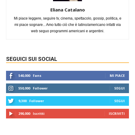
Eliana Catalano
Mi piace leggere, seguire tv, cinema, spettacolo, gossip, politica, e
mi piace sognare... Amo tutto ciò che è latino/americano infatti via
web seguo programmi americani e argentini.
SEGUICI SUI SOCIAL
540,000
Fans
MI PIACE
550,000
Follower
SEGUI
9,300
Follower
SEGUI
290,000
Iscritti
ISCRIVITI