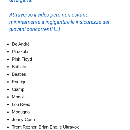
Attraverso il video però non esitano
minimamente a ingigantire le insicurezze dei
giovani concorrenti […]
De André
Piazzola
Pink Floyd
Battiato
Beatles
Endrigo
Ciampi
Mogol
Lou Reed
Modugno
Jonny Cash
Trent Reznor, Brian Eno, e Ultravox