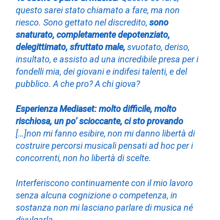
questo sarei stato chiamato a fare, ma non
riesco. Sono gettato nel discredito,
sono
snaturato, completamente depotenziato,
delegittimato, sfruttato male,
svuotato, deriso,
insultato, e assisto ad una incredibile presa per i
fondelli mia, dei giovani e indifesi talenti, e del
pubblico. A che pro? A chi giova?
Esperienza Mediaset: molto difficile, molto
rischiosa, un po’ scioccante, ci sto provando
[…]non mi fanno esibire, non mi danno libertà di
costruire percorsi musicali pensati ad hoc per i
concorrenti, non ho libertà di scelte.
Interferiscono continuamente con il mio lavoro
senza alcuna cognizione o competenza, in
sostanza non mi lasciano parlare di musica né
divulgarla.