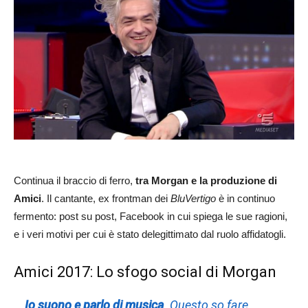
Continua il braccio di ferro,
tra Morgan e la produzione di
Amici
. Il cantante, ex frontman dei
BluVertigo
è in continuo
fermento: post su post, Facebook in cui spiega le sue ragioni,
e i veri motivi per cui è stato delegittimato dal ruolo affidatogli.
Amici 2017: Lo sfogo social di Morgan
Io suono e parlo di musica
. Questo so fare,