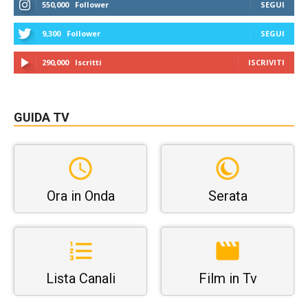
550,000
Follower
SEGUI
9,300
Follower
SEGUI
290,000
Iscritti
ISCRIVITI
GUIDA TV
Ora in Onda
Serata
Lista Canali
Film in Tv