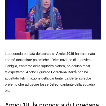
La seconda puntata del
serale di Amici 2019
ha trascinato
con sé tantissime polemiche. L’eliminazione di Ludovica
Caniglia, cantante della squadra bianca, ha deluso molti
telespettatori. Anche il giudice
Loredana Bertè
non ha
accettato l’eliminazione della cantante. La Bertè avrebbe
preferito che ad uscire fosse
Jefeo
, cantante della squadra
blu.
Amici 18, la proposta di Loredana