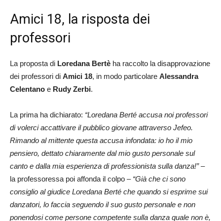
Amici 18, la risposta dei
professori
La proposta di
Loredana Bertè
ha raccolto la disapprovazione
dei professori di
Amici 18
, in modo particolare
Alessandra
Celentano
e
Rudy Zerbi
.
La prima ha dichiarato:
“Loredana Berté accusa noi professori
di volerci accattivare il pubblico giovane attraverso Jefeo.
Rimando al mittente questa accusa infondata: io ho il mio
pensiero, dettato chiaramente dal mio gusto personale sul
canto e dalla mia esperienza di professionista sulla danza!”
–
la professoressa poi affonda il colpo –
“Già che ci sono
consiglio al giudice Loredana Berté che quando si esprime sui
danzatori, lo faccia seguendo il suo gusto personale e non
ponendosi come persone competente sulla danza quale non è,