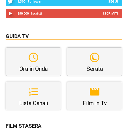
9,300
Follower
SEGUI
290,000
Iscritti
ISCRIVITI
GUIDA TV
Ora in Onda
Serata
Lista Canali
Film in Tv
FILM STASERA