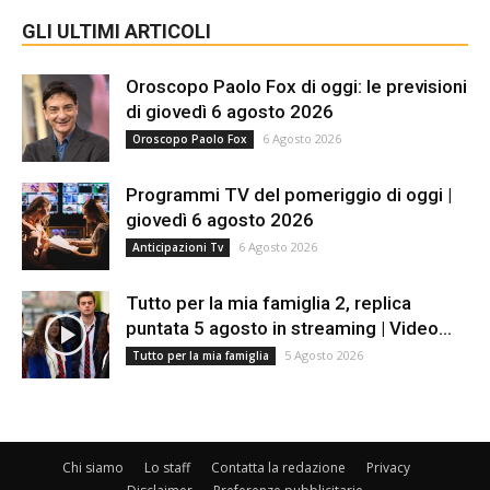
GLI ULTIMI ARTICOLI
Oroscopo Paolo Fox di oggi: le previsioni
di giovedì 6 agosto 2026
6 Agosto 2026
Oroscopo Paolo Fox
Programmi TV del pomeriggio di oggi |
giovedì 6 agosto 2026
6 Agosto 2026
Anticipazioni Tv
Tutto per la mia famiglia 2, replica
puntata 5 agosto in streaming | Video...
5 Agosto 2026
Tutto per la mia famiglia
Chi siamo
Lo staff
Contatta la redazione
Privacy