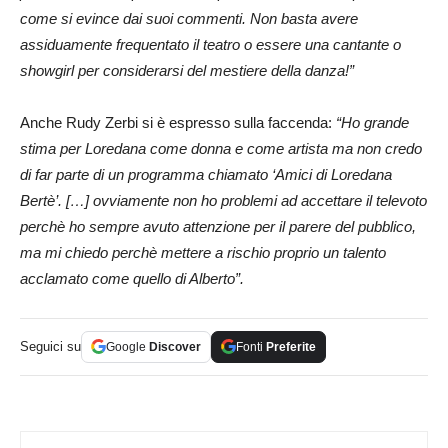
come si evince dai suoi commenti. Non basta avere
assiduamente frequentato il teatro o essere una cantante o
showgirl per considerarsi del mestiere della danza!”
Anche Rudy Zerbi si è espresso sulla faccenda:
“Ho grande
stima per Loredana come donna e come artista ma non credo
di far parte di un programma chiamato ‘Amici di Loredana
Bertè’. […] ovviamente non ho problemi ad accettare il televoto
perchè ho sempre avuto attenzione per il parere del pubblico,
ma mi chiedo perchè mettere a rischio proprio un talento
acclamato come quello di Alberto”.
Seguici su
Google
Discover
Fonti
Preferite