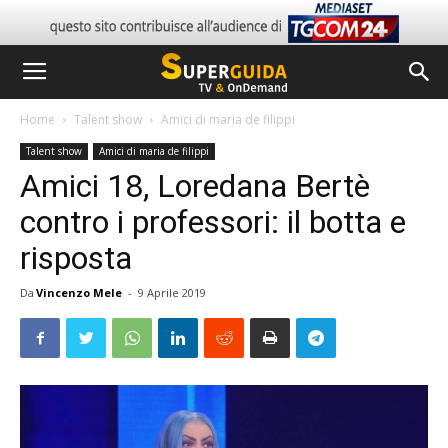
Home
Talent show
Amici di maria de filippi
Talent show
Amici di maria de filippi
Amici 18, Loredana Bertè
contro i professori: il botta e
risposta
Da
Vincenzo Mele
-
9 Aprile 2019