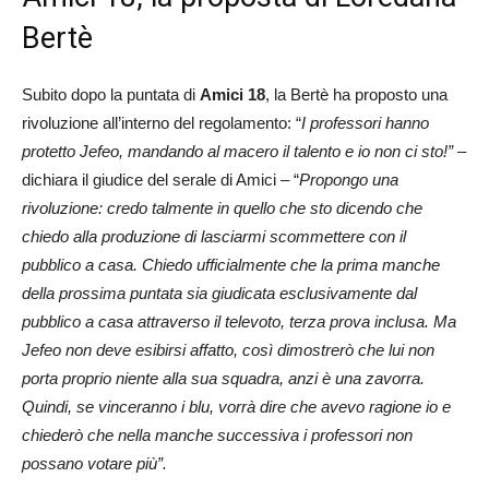
Bertè
Subito dopo la puntata di
Amici 18
, la Bertè ha proposto una
rivoluzione all’interno del regolamento: “
I professori hanno
protetto Jefeo, mandando al macero il talento e io non ci sto!”
–
dichiara il giudice del serale di Amici – “
Propongo una
rivoluzione: credo talmente in quello che sto dicendo che
chiedo alla produzione di lasciarmi scommettere con il
pubblico a casa. Chiedo ufficialmente che la prima manche
della prossima puntata sia giudicata esclusivamente dal
pubblico a casa attraverso il televoto, terza prova inclusa. Ma
Jefeo non deve esibirsi affatto, così dimostrerò che lui non
porta proprio niente alla sua squadra, anzi è una zavorra.
Quindi, se vinceranno i blu, vorrà dire che avevo ragione io e
chiederò che nella manche successiva i professori non
possano votare più”.