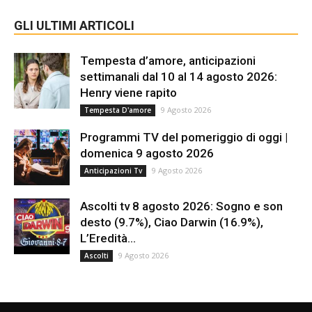
GLI ULTIMI ARTICOLI
Tempesta d’amore, anticipazioni
settimanali dal 10 al 14 agosto 2026:
Henry viene rapito
9 Agosto 2026
Tempesta D'amore
Programmi TV del pomeriggio di oggi |
domenica 9 agosto 2026
9 Agosto 2026
Anticipazioni Tv
Ascolti tv 8 agosto 2026: Sogno e son
desto (9.7%), Ciao Darwin (16.9%),
L’Eredità...
9 Agosto 2026
Ascolti