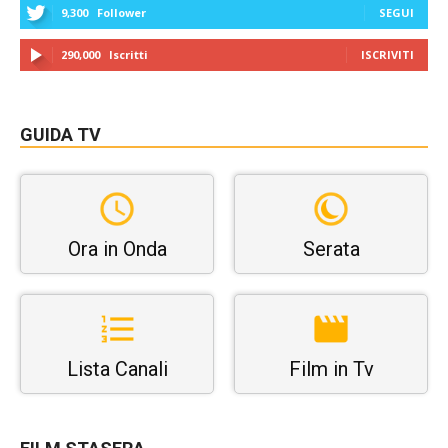
9,300
Follower
SEGUI
290,000
Iscritti
ISCRIVITI
GUIDA TV
Ora in Onda
Serata
Lista Canali
Film in Tv