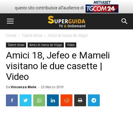
Home
Talent show
Amici di maria de filippi
Talent show
Amici di maria de filippi
Video
Amici 18, Jefeo e Mameli
visitano le due casette |
Video
Da
Vincenzo Mele
-
23 Marzo 2019